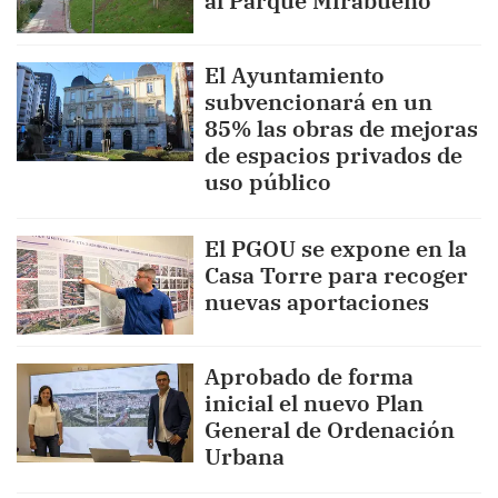
al Parque Mirabueno
El Ayuntamiento
subvencionará en un
85% las obras de mejoras
de espacios privados de
uso público
El PGOU se expone en la
Casa Torre para recoger
nuevas aportaciones
Aprobado de forma
inicial el nuevo Plan
General de Ordenación
Urbana