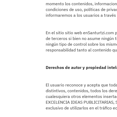
momento los contenidos, informacione
condiciones de uso, políticas de priv
informaremos a los usuarios a través 
En el sitio sitio web enSanturtzi.com 
de terceros si bien no asume ningún t
ningún tipo de control sobre los mismo
responsabilidad tanto al contenido q
Derechos de autor y propiedad intel
El usuario reconoce y acepta que tod
distintivos, contenidos, todos los der
cualesquiera otros elementos inserta
EXCELENCIA IDEAS PUBLICITARIAS, S.L
exclusivo de utilizarlos en el tráfico