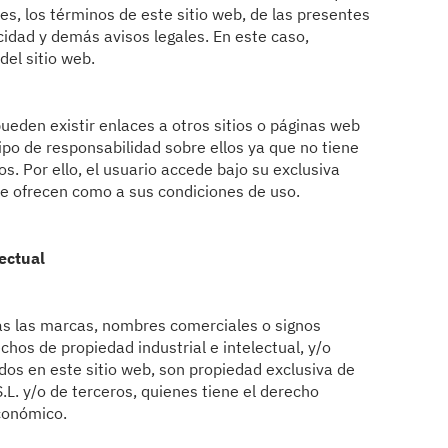
s, los términos de este sitio web, de las presentes
acidad y demás avisos legales. En este caso,
del sitio web.
pueden existir enlaces a otros sitios o páginas web
ipo de responsabilidad sobre ellos ya que no tiene
s. Por ello, el usuario accede bajo su exclusiva
ue ofrecen como a sus condiciones de uso.
ectual
as las marcas, nombres comerciales o signos
echos de propiedad industrial e intelectual, y/o
dos en este sitio web, son propiedad exclusiva de
. y/o de terceros, quienes tiene el derecho
 económico.