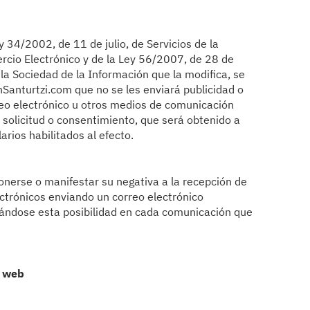
 34/2002, de 11 de julio, de Servicios de la
rcio Electrónico y de la Ley 56/2007, de 28 de
a Sociedad de la Información que la modifica, se
nSanturtzi.com que no se les enviará publicidad o
eo electrónico u otros medios de comunicación
a solicitud o consentimiento, que será obtenido a
rios habilitados al efecto.
onerse o manifestar su negativa a la recepción de
ctrónicos enviando un correo electrónico
tándose esta posibilidad en cada comunicación que
o web