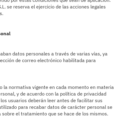
tido por estas condiciones que sean de aplicación.
 se reserva el ejercicio de las acciones legales
s.
sonal
caban datos personales a través de varias vías, ya
rección de correo electrónico habilitada para
do la normativa vigente en cada momento en materia
rsonal, y de acuerdo con la política de privacidad
 los usuarios deberán leer antes de facilitar sus
utilizado para recabar datos de carácter personal se
a sobre el tratamiento que se hace de los mismos.