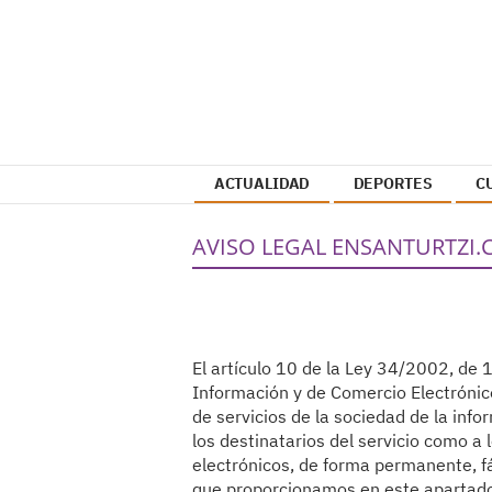
ACTUALIDAD
DEPORTES
C
AVISO LEGAL ENSANTURTZI
El artículo 10 de la Ley 34/2002, de 1
Información y de Comercio Electrónico
de servicios de la sociedad de la inf
los destinatarios del servicio como 
electrónicos, de forma permanente, fá
que proporcionamos en este apartad