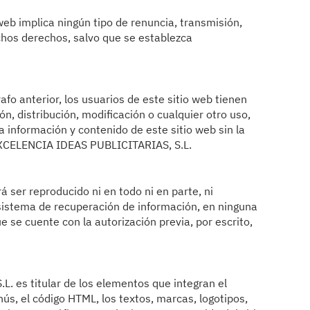
web implica ningún tipo de renuncia, transmisión,
dichos derechos, salvo que se establezca
fo anterior, los usuarios de este sitio web tienen
ón, distribución, modificación o cualquier otro uso,
la información y contenido de este sitio web sin la
 EXCELENCIA IDEAS PUBLICITARIAS, S.L.
á ser reproducido ni en todo ni en parte, ni
 sistema de recuperación de información, en ninguna
 se cuente con la autorización previa, por escrito,
 es titular de los elementos que integran el
nús, el código HTML, los textos, marcas, logotipos,