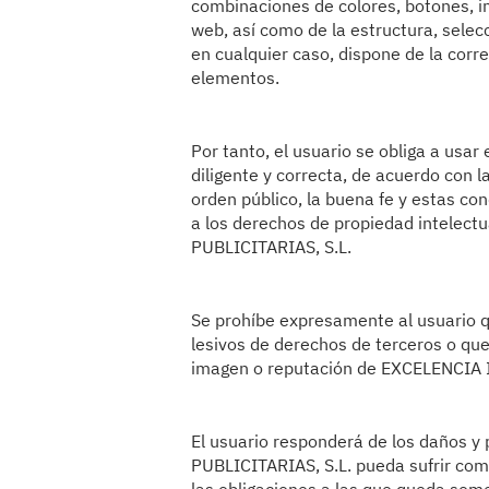
combinaciones de colores, botones, im
web, así como de la estructura, selec
en cualquier caso, dispone de la corre
elementos.
Por tanto, el usuario se obliga a usar
diligente y correcta, de acuerdo con l
orden público, la buena fe y estas co
a los derechos de propiedad intelec
PUBLICITARIAS, S.L.
Se prohíbe expresamente al usuario que 
lesivos de derechos de terceros o que
imagen o reputación de EXCELENCIA 
El usuario responderá de los daños y
PUBLICITARIAS, S.L. pueda sufrir com