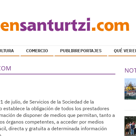
ULTURA
COMERCIO
PUBLIRREPORTAJES
QUÉ VER E
.COM
NOT
1 de julio, de Servicios de la Sociedad de la
 establece la obligación de todos los prestadores
ormación de disponer de medios que permitan, tanto a
a los órganos competentes, a acceder por medios
cil, directa y gratuita a determinada información
o.