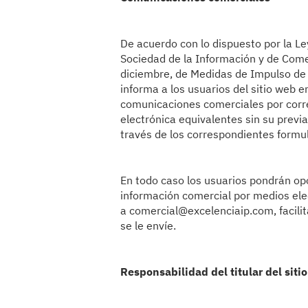
De acuerdo con lo dispuesto por la Ley
Sociedad de la Información y de Come
diciembre, de Medidas de Impulso de l
informa a los usuarios del sitio web e
comunicaciones comerciales por corr
electrónica equivalentes sin su previ
través de los correspondientes formula
En todo caso los usuarios pondrán op
información comercial por medios ele
a comercial@excelenciaip.com, facili
se le envíe.
Responsabilidad del titular del siti