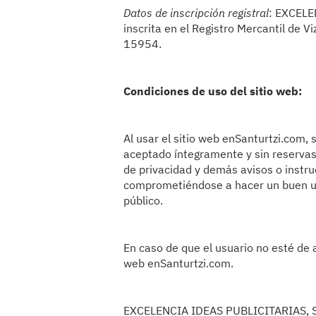
Datos de inscripción registral
: EXCELE
inscrita en el Registro Mercantil de V
15954.
Condiciones de uso del sitio web:
Al usar el sitio web enSanturtzi.com, 
aceptado íntegramente y sin reservas e
de privacidad y demás avisos o instru
comprometiéndose a hacer un buen uso
público.
En caso de que el usuario no esté de a
web enSanturtzi.com.
EXCELENCIA IDEAS PUBLICITARIAS, S.L