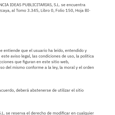
NCIA IDEAS PUBLICITARIAS, S.L. se encuentra
izcaya, al Tomo 3.345, Libro 0, Folio 150, Hoja BI-
se entiende que el usuario ha leído, entendido y
ste aviso legal, las condiciones de uso, la política
cciones que figuran en este sitio web,
 del mismo conforme a la ley, la moral y el orden
cuerdo, deberá abstenerse de utilizar el sitio
. se reserva el derecho de modificar en cualquier