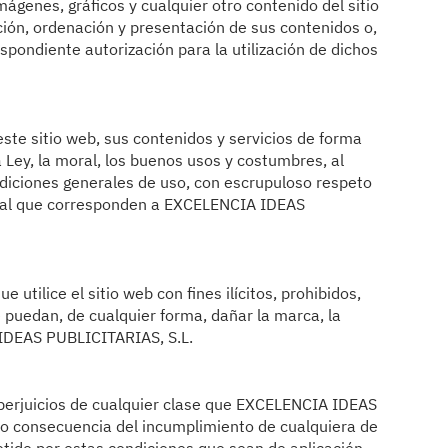
ágenes, gráficos y cualquier otro contenido del sitio
ción, ordenación y presentación de sus contenidos o,
spondiente autorización para la utilización de dichos
 este sitio web, sus contenidos y servicios de forma
a Ley, la moral, los buenos usos y costumbres, al
ndiciones generales de uso, con escrupuloso respeto
tual que corresponden a EXCELENCIA IDEAS
utilice el sitio web con fines ilícitos, prohibidos,
 puedan, de cualquier forma, dañar la marca, la
IDEAS PUBLICITARIAS, S.L.
 perjuicios de cualquier clase que EXCELENCIA IDEAS
o consecuencia del incumplimiento de cualquiera de