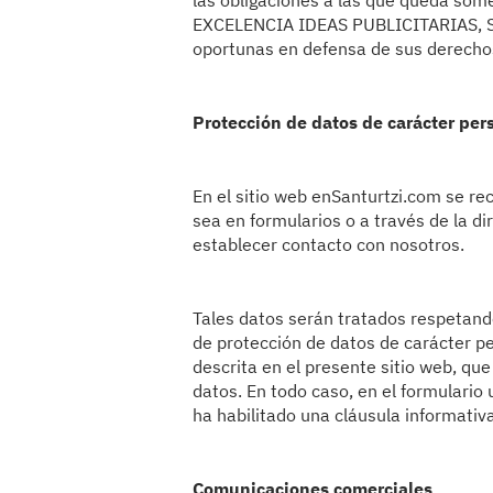
las obligaciones a las que queda some
EXCELENCIA IDEAS PUBLICITARIAS, S.L.
oportunas en defensa de sus derecho
Protección de datos de carácter per
En el sitio web enSanturtzi.com se re
sea en formularios o a través de la di
establecer contacto con nosotros.
Tales datos serán tratados respetan
de protección de datos de carácter pe
descrita en el presente sitio web, que
datos. En todo caso, en el formulario 
ha habilitado una cláusula informativ
Comunicaciones comerciales