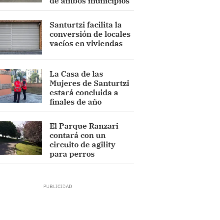
de ambos municipios
Santurtzi facilita la
conversión de locales
vacíos en viviendas
La Casa de las
Mujeres de Santurtzi
estará concluida a
finales de año
El Parque Ranzari
contará con un
circuito de agility
para perros