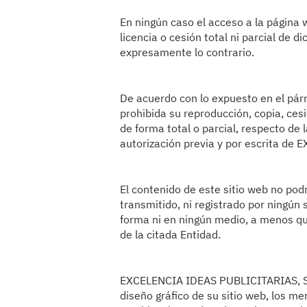
En ningún caso el acceso a la página 
licencia o cesión total ni parcial de 
expresamente lo contrario.
De acuerdo con lo expuesto en el párra
prohibida su reproducción, copia, cesi
de forma total o parcial, respecto de 
autorización previa y por escrita de
El contenido de este sitio web no podr
transmitido, ni registrado por ningún
forma ni en ningún medio, a menos que
de la citada Entidad.
EXCELENCIA IDEAS PUBLICITARIAS, S.L.
diseño gráfico de su sitio web, los me