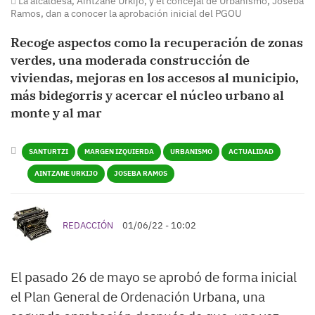
La alcaldesa, Aintzane Urkijo, y el concejal de Urbanismo, Joseba
Ramos, dan a conocer la aprobación inicial del PGOU
Recoge aspectos como la recuperación de zonas
verdes, una moderada construcción de
viviendas, mejoras en los accesos al municipio,
más bidegorris y acercar el núcleo urbano al
monte y al mar
SANTURTZI
MARGEN IZQUIERDA
URBANISMO
ACTUALIDAD
AINTZANE URKIJO
JOSEBA RAMOS
REDACCIÓN
01/06/22 - 10:02
El pasado 26 de mayo se aprobó de forma inicial
el Plan General de Ordenación Urbana, una