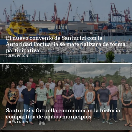
El nuevo convenio de Santurtzi con la
Autoridad Portuaria se materializará de forma
participativa
JULEN FRIÓN
Santurtzi y Ortuella conmemoran la historia
compartida de ambos municipios
JULEN FRIÓN