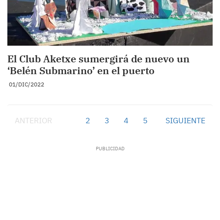
El Club Aketxe sumergirá de nuevo un
‘Belén Submarino’ en el puerto
01/DIC/2022
ANTERIOR
1
2
3
4
5
SIGUIENTE