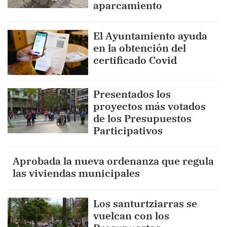
aparcamiento
El Ayuntamiento ayuda
en la obtención del
certificado Covid
Presentados los
proyectos más votados
de los Presupuestos
Participativos
Aprobada la nueva ordenanza que regula
las viviendas municipales
Los santurtziarras se
vuelcan con los