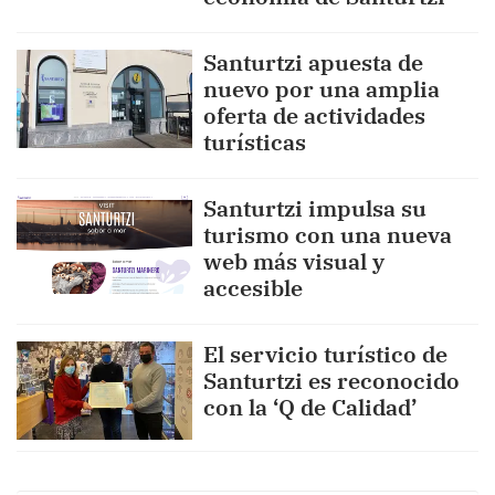
Santurtzi apuesta de
nuevo por una amplia
oferta de actividades
turísticas
Santurtzi impulsa su
turismo con una nueva
web más visual y
accesible
El servicio turístico de
Santurtzi es reconocido
con la ‘Q de Calidad’