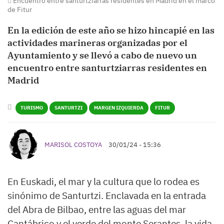
Encuentro entre santurtziarras residentes en Madrid en el marco
de Fitur
En la edición de este año se hizo hincapié en las
actividades marineras organizadas por el
Ayuntamiento y se llevó a cabo de nuevo un
encuentro entre santurtziarras residentes en
Madrid
TURISMO
SANTURTZI
MARGEN IZQUIERDA
FITUR
MARISOL COSTOYA
30/01/24 - 15:36
En Euskadi, el mar y la cultura que lo rodea es
sinónimo de Santurtzi. Enclavada en la entrada
del Abra de Bilbao, entre las aguas del mar
Cantábrico y el verde del monte Serantes, la vida