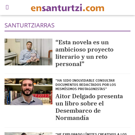
SANTURTZIARRAS
“Esta novela es un
ambicioso proyecto
literario y un reto
personal”
“HA SIDO INOLVIDABLE CONSULTAR
DOCUMENTOS REDACTADOS POR LOS
MISMÍSIMOS PROTAGONISTAS”
Aitor Delgado presenta
un libro sobre el
Desembarco de
Normandía
“HE EXPLORADO LÍMITES CREATIVOS A LOS