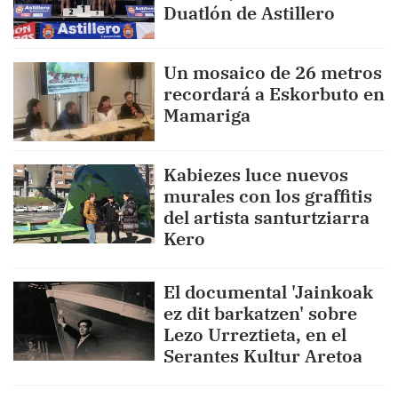
Duatlón de Astillero
Un mosaico de 26 metros
recordará a Eskorbuto en
Mamariga
Kabiezes luce nuevos
murales con los graffitis
del artista santurtziarra
Kero
El documental 'Jainkoak
ez dit barkatzen' sobre
Lezo Urreztieta, en el
Serantes Kultur Aretoa