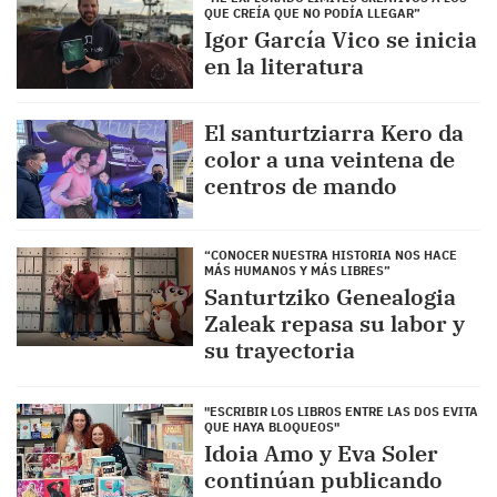
QUE CREÍA QUE NO PODÍA LLEGAR”
Igor García Vico se inicia
en la literatura
El santurtziarra Kero da
color a una veintena de
centros de mando
“CONOCER NUESTRA HISTORIA NOS HACE
MÁS HUMANOS Y MÁS LIBRES”
Santurtziko Genealogia
Zaleak repasa su labor y
su trayectoria
"ESCRIBIR LOS LIBROS ENTRE LAS DOS EVITA
QUE HAYA BLOQUEOS"
Idoia Amo y Eva Soler
continúan publicando