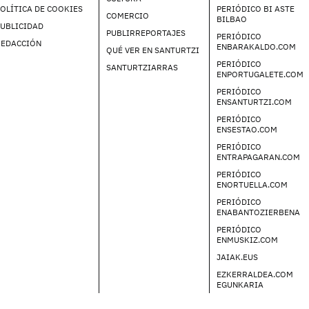
OLÍTICA DE COOKIES
PERIÓDICO BI ASTE
COMERCIO
BILBAO
UBLICIDAD
PUBLIRREPORTAJES
PERIÓDICO
REDACCIÓN
ENBARAKALDO.COM
QUÉ VER EN SANTURTZI
PERIÓDICO
SANTURTZIARRAS
ENPORTUGALETE.COM
PERIÓDICO
ENSANTURTZI.COM
PERIÓDICO
ENSESTAO.COM
PERIÓDICO
ENTRAPAGARAN.COM
PERIÓDICO
ENORTUELLA.COM
PERIÓDICO
ENABANTOZIERBENA
PERIÓDICO
ENMUSKIZ.COM
JAIAK.EUS
EZKERRALDEA.COM
EGUNKARIA