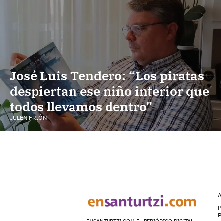
José Luis Tendero: “Los piratas
despiertan ese niño interior que
todos llevamos dentro”
JULEN FRIÓN
A
P