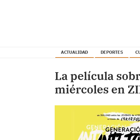
ACTUALIDAD
DEPORTES
C
La película sob
miércoles en Z