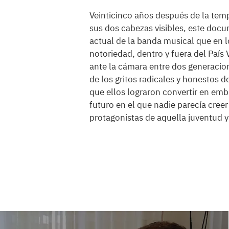
Veinticinco años después de la te
sus dos cabezas visibles, este docu
actual de la banda musical que en l
notoriedad, dentro y fuera del País
ante la cámara entre dos generacion
de los gritos radicales y honestos 
que ellos lograron convertir en emb
futuro en el que nadie parecía cree
protagonistas de aquella juventud y