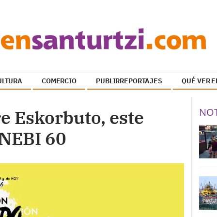
ULTURA
COMERCIO
PUBLIRREPORTAJES
QUÉ VER E
NOT
re Eskorbuto, este
INEBI 60