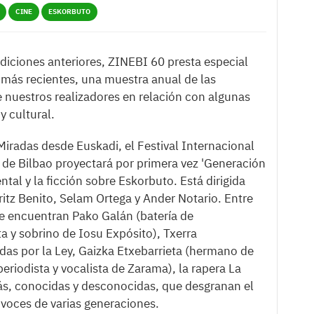
CINE
ESKORBUTO
diciones anteriores, ZINEBI 60 presta especial
 más recientes, una muestra anual de las
 nuestros realizadores en relación con algunas
y cultural.
iradas desde Euskadi, el Festival Internacional
de Bilbao proyectará por primera vez 'Generación
ntal y la ficción sobre Eskorbuto. Está dirigida
ritz Benito, Selam Ortega y Ander Notario. Entre
se encuentran Pako Galán (batería de
ta y sobrino de Iosu Expósito), Txerra
das por la Ley, Gaizka Etxebarrieta (hermano de
eriodista y vocalista de Zarama), la rapera La
ás, conocidas y desconocidas, que desgranan el
 voces de varias generaciones.