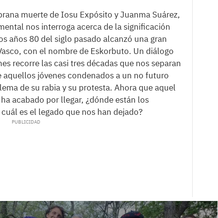
mprana muerte de Iosu Expósito y Juanma Suárez,
mental nos interroga acerca de la significación
os años 80 del siglo pasado alcanzó una gran
 Vasco, con el nombre de Eskorbuto. Un diálogo
es recorre las casi tres décadas que nos separan
de aquellos jóvenes condenados a un no futuro
lema de su rabia y su protesta. Ahora que aquel
r ha acabado por llegar, ¿dónde están los
 cuál es el legado que nos han dejado?