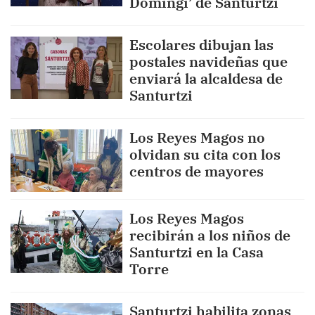
Domingi’ de Santurtzi
Escolares dibujan las
postales navideñas que
enviará la alcaldesa de
Santurtzi
Los Reyes Magos no
olvidan su cita con los
centros de mayores
Los Reyes Magos
recibirán a los niños de
Santurtzi en la Casa
Torre
Santurtzi habilita zonas