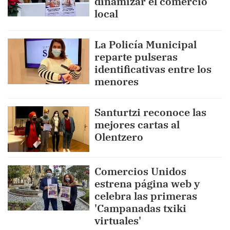
dinamizar el comercio
local
La Policía Municipal
reparte pulseras
identificativas entre los
menores
Santurtzi reconoce las
mejores cartas al
Olentzero
Comercios Unidos
estrena página web y
celebra las primeras
'Campanadas txiki
virtuales'