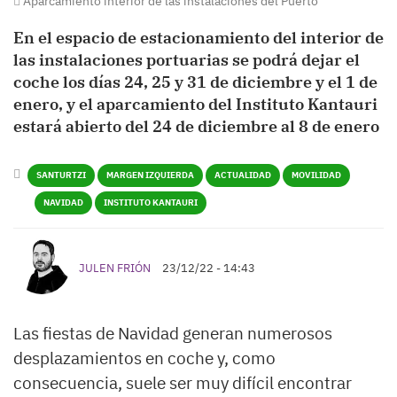
Aparcamiento interior de las instalaciones del Puerto
En el espacio de estacionamiento del interior de
las instalaciones portuarias se podrá dejar el
coche los días 24, 25 y 31 de diciembre y el 1 de
enero, y el aparcamiento del Instituto Kantauri
estará abierto del 24 de diciembre al 8 de enero
SANTURTZI
MARGEN IZQUIERDA
ACTUALIDAD
MOVILIDAD
NAVIDAD
INSTITUTO KANTAURI
JULEN FRIÓN
23/12/22 - 14:43
Las fiestas de Navidad generan numerosos
desplazamientos en coche y, como
consecuencia, suele ser muy difícil encontrar