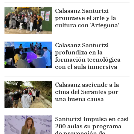
Calasanz Santurtzi
promueve el arte y la
cultura con 'Arteguna'
Calasanz Santurtzi
profundiza en la
formación tecnológica
con el aula inmersiva
Calasanz asciende a la
cima del Serantes por
una buena causa
Santurtzi impulsa en casi
200 aulas su programa
de prevención de