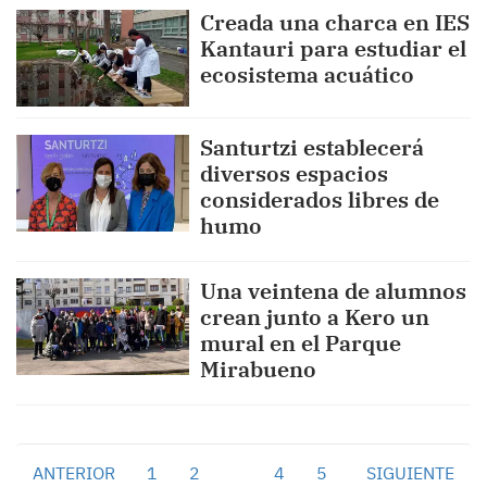
Creada una charca en IES
Kantauri para estudiar el
ecosistema acuático
Santurtzi establecerá
diversos espacios
considerados libres de
humo
Una veintena de alumnos
crean junto a Kero un
mural en el Parque
Mirabueno
ANTERIOR
1
2
3
4
5
SIGUIENTE