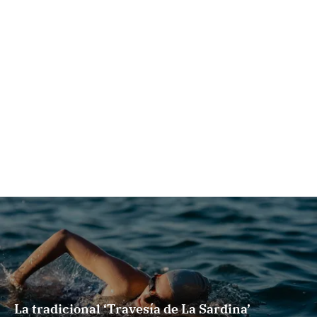
La tradicional ‘Travesía de La Sardina’