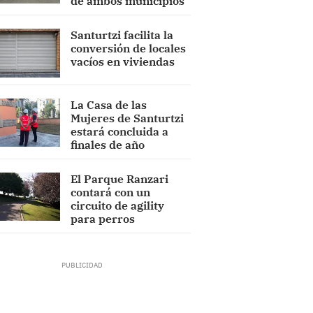
de ambos municipios
Santurtzi facilita la
conversión de locales
vacíos en viviendas
La Casa de las
Mujeres de Santurtzi
estará concluida a
finales de año
El Parque Ranzari
contará con un
circuito de agility
para perros