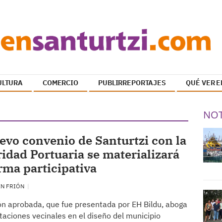
ULTURA
COMERCIO
PUBLIRREPORTAJES
QUÉ VER E
NOT
evo convenio de Santurtzi con la
idad Portuaria se materializará
rma participativa
EN FRIÓN
n aprobada, que fue presentada por EH Bildu, aboga
taciones vecinales en el diseño del municipio