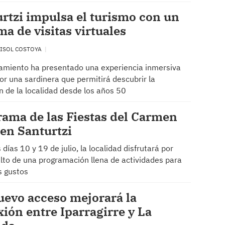
rtzi impulsa el turismo con un
ma de visitas virtuales
ISOL COSTOYA
amiento ha presentado una experiencia inmersiva
or una sardinera que permitirá descubrir la
n de la localidad desde los años 50
ama de las Fiestas del Carmen
en Santurtzi
 días 10 y 19 de julio, la localidad disfrutará por
alto de una programación llena de actividades para
s gustos
evo acceso mejorará la
ión entre Iparragirre y La