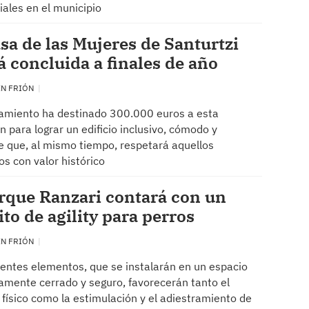
iales en el municipio
sa de las Mujeres de Santurtzi
á concluida a finales de año
EN FRIÓN
amiento ha destinado 300.000 euros a esta
n para lograr un edificio inclusivo, cómodo y
e que, al mismo tiempo, respetará aquellos
s con valor histórico
rque Ranzari contará con un
ito de agility para perros
EN FRIÓN
rentes elementos, que se instalarán en un espacio
mente cerrado y seguro, favorecerán tanto el
o físico como la estimulación y el adiestramiento de