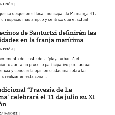
EN FRIÓN
 que se ubique en el local municipal de Mamariga 41,
 un espacio más amplio y céntrico que el actual
ecinos de Santurtzi definirán las
idades en la franja marítima
EN FRIÓN
incremento del coste de la ‘playa urbana’, el
ento abrirá un proceso participativo para actuar
encia y conocer la opinión ciudadana sobre las
 a realizar en esta zona…
adicional ‘Travesía de La
na’ celebrará el 11 de julio su XI
ón
JA SÁNCHEZ