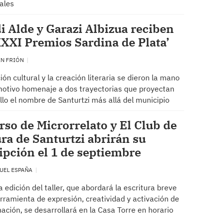
ales
 Alde y Garazi Albizua reciben
XXXI Premios Sardina de Plata’
EN FRIÓN
ión cultural y la creación literaria se dieron la mano
otivo homenaje a dos trayectorias que proyectan
llo el nombre de Santurtzi más allá del municipio
rso de Microrrelato y El Club de
ra de Santurtzi abrirán su
ipción el 1 de septiembre
UEL ESPAÑA
a edición del taller, que abordará la escritura breve
ramienta de expresión, creatividad y activación de
nación, se desarrollará en la Casa Torre en horario