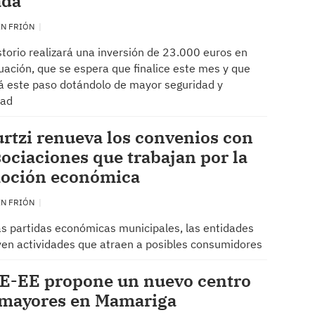
ada
EN FRIÓN
storio realizará una inversión de 23.000 euros en
uación, que se espera que finalice este mes y que
 este paso dotándolo de mayor seguridad y
dad
rtzi renueva los convenios con
sociaciones que trabajan por la
oción económica
EN FRIÓN
s partidas económicas municipales, las entidades
n actividades que atraen a posibles consumidores
SE-EE propone un nuevo centro
 mayores en Mamariga