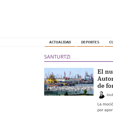
ACTUALIDAD
DEPORTES
C
SANTURTZI
El nu
Autor
de fo
JUL
La moció
por apor