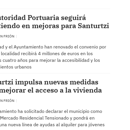
toridad Portuaria seguirá
tiendo en mejoras para Santurtzi
EN FRIÓN
ad y el Ayuntamiento han renovado el convenio por
a localidad recibirá 4 millones de euros en los
 cuatro años para mejorar la accesibilidad y los
ientos urbanos
urtzi impulsa nuevas medidas
mejorar el acceso a la vivienda
EN FRIÓN
amiento ha solicitado declarar el municipio como
Mercado Residencial Tensionado y pondrá en
na nueva línea de ayudas al alquiler para jóvenes