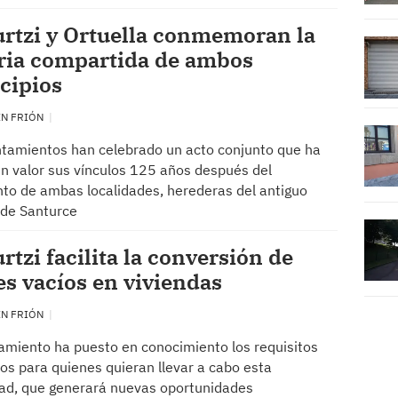
rtzi y Ortuella conmemoran la
ria compartida de ambos
cipios
EN FRIÓN
tamientos han celebrado un acto conjunto que ha
n valor sus vínculos 125 años después del
to de ambas localidades, herederas del antiguo
 de Santurce
rtzi facilita la conversión de
es vacíos en viviendas
EN FRIÓN
amiento ha puesto en conocimiento los requisitos
os para quienes quieran llevar a cabo esta
dad, que generará nuevas oportunidades