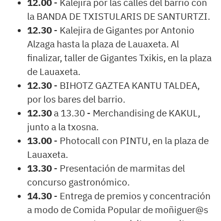
12.00
- Kalejira por las calles del barrio con
la BANDA DE TXISTULARIS DE SANTURTZI.
12.30
- Kalejira de Gigantes por Antonio
Alzaga hasta la plaza de Lauaxeta. Al
finalizar, taller de Gigantes Txikis, en la plaza
de Lauaxeta.
12.30
- BIHOTZ GAZTEA KANTU TALDEA,
por los bares del barrio.
12.30
a 13.30 - Merchandising de KAKUL,
junto a la txosna.
13.00
- Photocall con PINTU, en la plaza de
Lauaxeta.
13.30
- Presentación de marmitas del
concurso gastronómico.
14.30
- Entrega de premios y concentración
a modo de Comida Popular de moñiguer@s