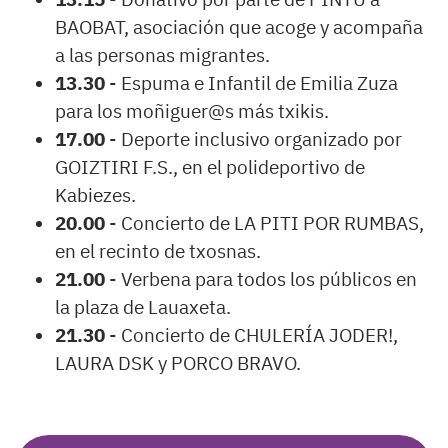
BAOBAT, asociación que acoge y acompaña
a las personas migrantes.
13.30
- Espuma e Infantil de Emilia Zuza
para los moñiguer@s más txikis.
17.00
- Deporte inclusivo organizado por
GOIZTIRI F.S., en el polideportivo de
Kabiezes.
20.00
- Concierto de LA PITI POR RUMBAS,
en el recinto de txosnas.
21.00
- Verbena para todos los públicos en
la plaza de Lauaxeta.
21.30
- Concierto de CHULERÍA JODER!,
LAURA DSK y PORCO BRAVO.