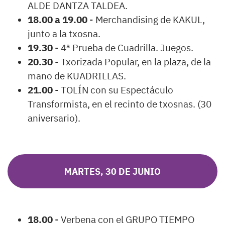
ALDE DANTZA TALDEA.
18.00 a 19.00
- Merchandising de KAKUL,
junto a la txosna.
19.30
- 4ª Prueba de Cuadrilla. Juegos.
20.30
- Txorizada Popular, en la plaza, de la
mano de KUADRILLAS.
21.00
- TOLÍN con su Espectáculo
Transformista, en el recinto de txosnas. (30
aniversario).
MARTES, 30 DE JUNIO
18.00
- Verbena con el GRUPO TIEMPO