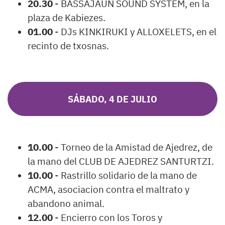
20.30
- BASSAJAUN SOUND SYSTEM, en la
plaza de Kabiezes.
01.00
- DJs KINKIRUKI y ALLOXELETS, en el
recinto de txosnas.
SÁBADO, 4 DE JULIO
10.00
- Torneo de la Amistad de Ajedrez, de
la mano del CLUB DE AJEDREZ SANTURTZI.
10.00
- Rastrillo solidario de la mano de
ACMA, asociacion contra el maltrato y
abandono animal.
12.00
- Encierro con los Toros y