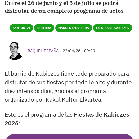
Entre el 26 de junio y el 5 de julio se podrá
disfrutar de un completo programa de actos
SANTURTZI
CULTURA
MARGEN IZQUIERDA
FIESTAS DE KABIEZES
RAQUEL ESPAÑA
23/06/26 - 09:09
El barrio de Kabiezes tiene todo preparado para
disfrutar de sus fiestas por todo lo alto y durante
diez intensos días, gracias al programa
organizado por Kakul Kultur Elkartea.
Este es el programa de las
Fiestas de Kabiezes
2026
: