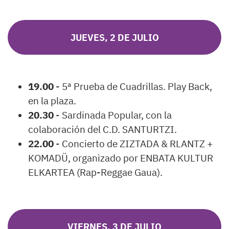
JUEVES, 2 DE JULIO
19.00
- 5ª Prueba de Cuadrillas. Play Back,
en la plaza.
20.30
- Sardinada Popular, con la
colaboración del C.D. SANTURTZI.
22.00
- Concierto de ZIZTADA & RLANTZ +
KOMADÜ, organizado por ENBATA KULTUR
ELKARTEA (Rap-Reggae Gaua).
VIERNES, 3 DE JULIO