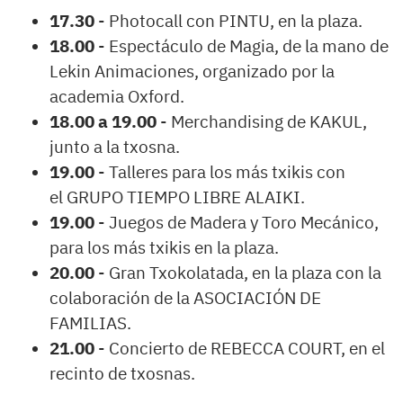
17.30
- Photocall con PINTU, en la plaza.
18.00
- Espectáculo de Magia, de la mano de
Lekin Animaciones, organizado por la
academia Oxford.
18.00 a 19.00
- Merchandising de KAKUL,
junto a la txosna.
19.00
- Talleres para los más txikis con
el GRUPO TIEMPO LIBRE ALAIKI.
19.00
- Juegos de Madera y Toro Mecánico,
para los más txikis en la plaza.
20.00
- Gran Txokolatada, en la plaza con la
colaboración de la ASOCIACIÓN DE
FAMILIAS.
21.00
- Concierto de REBECCA COURT, en el
recinto de txosnas.