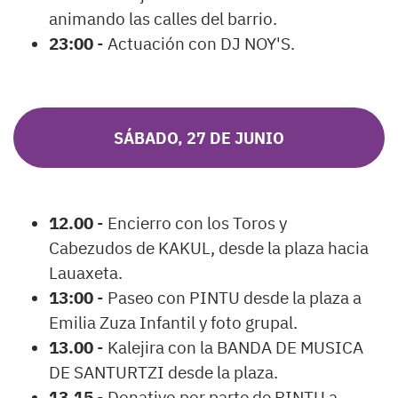
animando las calles del barrio.
23:00
- Actuación con DJ NOY'S.
SÁBADO, 27 DE JUNIO
12.00
- Encierro con los Toros y
Cabezudos de KAKUL, desde la plaza hacia
Lauaxeta.
13:00
- Paseo con PINTU desde la plaza a
Emilia Zuza Infantil y foto grupal.
13.00
- Kalejira con la BANDA DE MUSICA
DE SANTURTZI desde la plaza.
13.15
- Donativo por parte de PINTU a