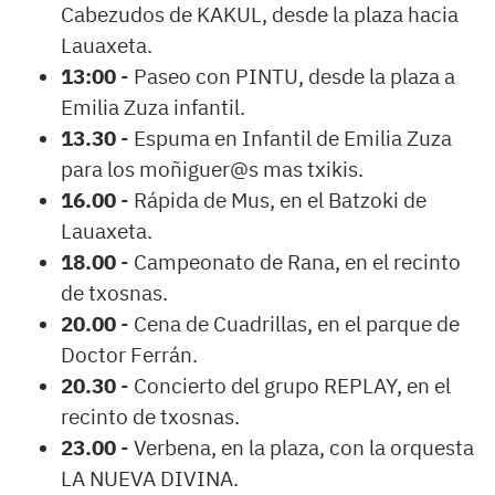
Cabezudos de KAKUL, desde la plaza hacia
Lauaxeta.
13:00
- Paseo con PINTU, desde la plaza a
Emilia Zuza infantil.
13.30
- Espuma en Infantil de Emilia Zuza
para los moñiguer@s mas txikis.
16.00
- Rápida de Mus, en el Batzoki de
Lauaxeta.
18.00
- Campeonato de Rana, en el recinto
de txosnas.
20.00
- Cena de Cuadrillas, en el parque de
Doctor Ferrán.
20.30
- Concierto del grupo REPLAY, en el
recinto de txosnas.
23.00
- Verbena, en la plaza, con la orquesta
LA NUEVA DIVINA.