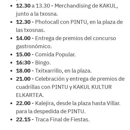
12.30
a 13.30 - Merchandising de KAKUL,
junto a la txosna.
12.30
- Photocall con PINTU, en la plaza de
las txosnas.
14.00
- Entrega de premios del concurso
gastronómico.
15.00
- Comida Popular.
16:30
- Bingo.
18.00
- Txitxarrillo, en la plaza.
21.00
- Celebración y entrega de premios de
cuadrillas con PINTU y KAKUL KULTUR
ELKARTEA.
22.00
- Kalejira, desde la plaza hasta Villar.
para la despedida de PINTU.
22.15
- Traca Final de Fiestas.