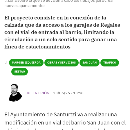
Zona sobre la que se llevarán a cabo los trabajos para crear
nuevos aparcamientos
El proyecto consiste en la conexión de la
calzada que da acceso a los garajes de Regales
con el vial de entrada al barrio, limitando la
circulación a un solo sentido para ganar una
línea de estacionamientos
MARGEN IZQUIERDA
OBRAS Y SERVICIOS
SAN JUAN
TRÁFICO
SESTAO
JULEN FRIÓN
23/06/26 - 13:58
El Ayuntamiento de Santurtzi va a realizar una
modificación en un vial del barrio San Juan con el