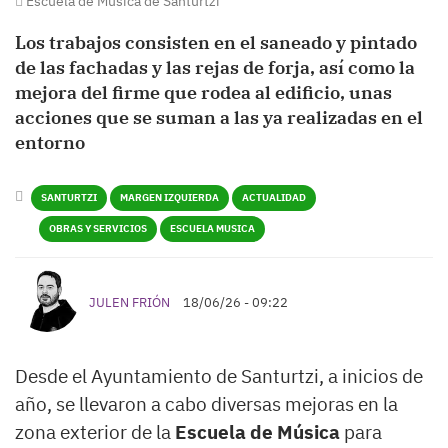
Escuela de Música de Santurtzi
Los trabajos consisten en el saneado y pintado
de las fachadas y las rejas de forja, así como la
mejora del firme que rodea al edificio, unas
acciones que se suman a las ya realizadas en el
entorno
SANTURTZI
MARGEN IZQUIERDA
ACTUALIDAD
OBRAS Y SERVICIOS
ESCUELA MUSICA
JULEN FRIÓN
18/06/26 - 09:22
Desde el Ayuntamiento de Santurtzi, a inicios de
año, se llevaron a cabo diversas mejoras en la
zona exterior de la
Escuela de Música
para