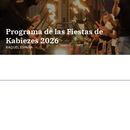
Programa de las Fiestas de
Kabiezes 2026
RAQUEL ESPAÑA