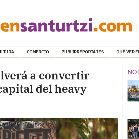
ULTURA
COMERCIO
PUBLIRREPORTAJES
QUÉ VER E
NOT
olverá a convertir
capital del heavy