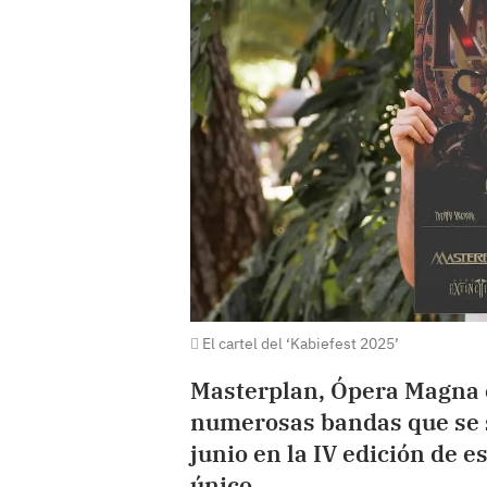
El cartel del ‘Kabiefest 2025’
Masterplan, Ópera Magna o
numerosas bandas que se su
junio en la IV edición de e
único