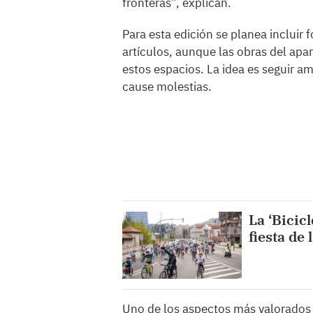
fronteras”, explican.
Para esta edición se planea incluir 
artículos, aunque las obras del apa
estos espacios. La idea es seguir a
cause molestias.
La ‘Bicic
fiesta de 
Uno de los aspectos más valorados p