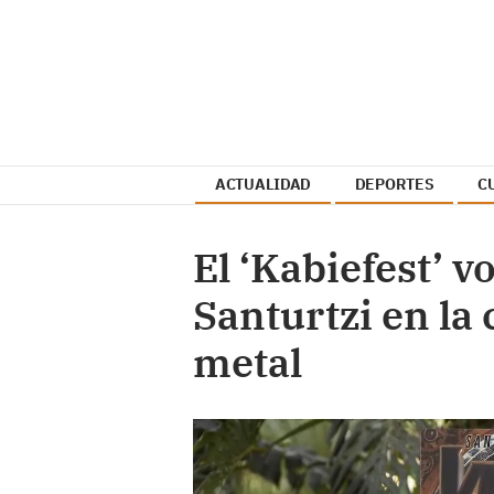
ACTUALIDAD
DEPORTES
C
El ‘Kabiefest’ v
Santurtzi en la 
metal