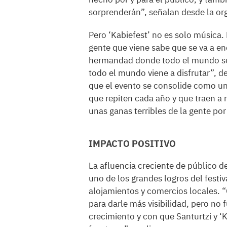
sorprenderán”, señalan desde la or
Pero ‘Kabiefest’ no es solo música
gente que viene sabe que se va a en
hermandad donde todo el mundo se si
todo el mundo viene a disfrutar”, de
que el evento se consolide como un
que repiten cada año y que traen a
unas ganas terribles de la gente por
IMPACTO POSITIVO
La afluencia creciente de público d
uno de los grandes logros del festi
alojamientos y comercios locales. “
para darle más visibilidad, pero no
crecimiento y con que Santurtzi y ‘