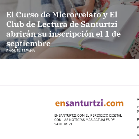
El Curso de Microrrelato y El
Club de Lectura de Santurtzi
abrirán su inscripción el 1 de
septiembre
RAQUEL ESPAÑA
A
P
ENSANTURTZI.COM EL PERIÓDICO DIGITAL
P
CON LAS NOTICIAS MÁS ACTUALES DE
SANTURTZI
P