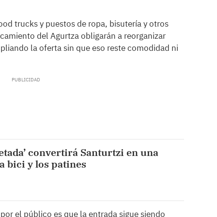
food trucks y puestos de ropa, bisutería y otros
rcamiento del Agurtza obligarán a reorganizar
mpliando la oferta sin que eso reste comodidad ni
letada’ convertirá Santurtzi en una
la bici y los patines
or el público es que la entrada sigue siendo