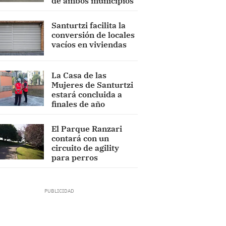
de ambos municipios
Santurtzi facilita la
conversión de locales
vacíos en viviendas
La Casa de las
Mujeres de Santurtzi
estará concluida a
finales de año
El Parque Ranzari
contará con un
circuito de agility
para perros