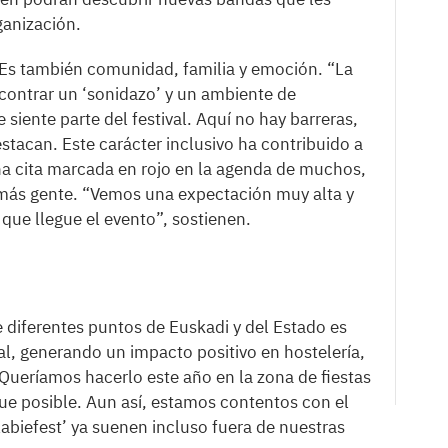
ganización.
. Es también comunidad, familia y emoción. “La
contrar un ‘sonidazo’ y un ambiente de
ente parte del festival. Aquí no hay barreras,
stacan. Este carácter inclusivo ha contribuido a
a cita marcada en rojo en la agenda de muchos,
 más gente. “Vemos una expectación muy alta y
 que llegue el evento”, sostienen.
e diferentes puntos de Euskadi y del Estado es
val, generando un impacto positivo en hostelería,
Queríamos hacerlo este año en la zona de fiestas
 fue posible. Aun así, estamos contentos con el
Kabiefest’ ya suenen incluso fuera de nuestras