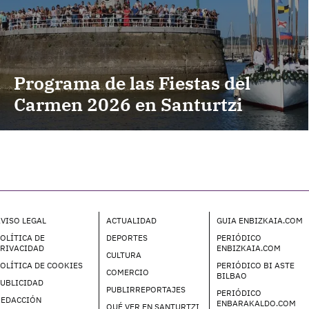
Programa de las Fiestas del
Carmen 2026 en Santurtzi
VISO LEGAL
ACTUALIDAD
GUIA ENBIZKAIA.COM
OLÍTICA DE
DEPORTES
PERIÓDICO
PRIVACIDAD
ENBIZKAIA.COM
CULTURA
OLÍTICA DE COOKIES
PERIÓDICO BI ASTE
COMERCIO
BILBAO
UBLICIDAD
PUBLIRREPORTAJES
PERIÓDICO
REDACCIÓN
ENBARAKALDO.COM
QUÉ VER EN SANTURTZI