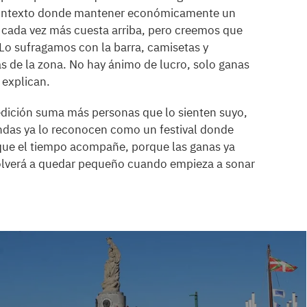
n contexto donde mantener económicamente un
ce cada vez más cuesta arriba, pero creemos que
 Lo sufragamos con la barra, camisetas y
s de la zona. No hay ánimo de lucro, solo ganas
 explican.
 edición suma más personas que lo sienten suyo,
andas ya lo reconocen como un festival donde
que el tiempo acompañe, porque las ganas ya
e volverá a quedar pequeño cuando empieza a sonar