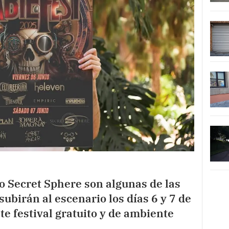
 Secret Sphere son algunas de las
birán al escenario los días 6 y 7 de
ste festival gratuito y de ambiente