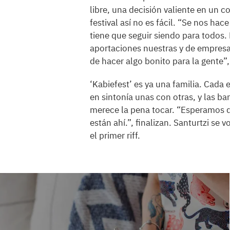
libre, una decisión valiente en u
festival así no es fácil. “Se nos ha
tiene que seguir siendo para todos.
aportaciones nuestras y de empresa
de hacer algo bonito para la gente”,
‘Kabiefest’ es ya una familia. Cada
en sintonía unas con otras, y las b
merece la pena tocar. “Esperamos 
están ahí.”, finalizan. Santurtzi s
el primer riff.