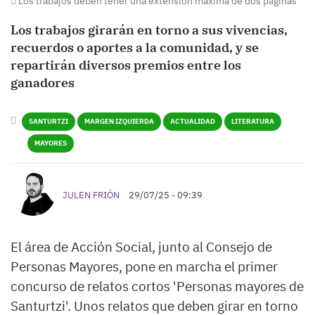
Los trabajos deben tener una extensión máxima de dos páginas
Los trabajos girarán en torno a sus vivencias,
recuerdos o aportes a la comunidad, y se
repartirán diversos premios entre los
ganadores
SANTURTZI
MARGEN IZQUIERDA
ACTUALIDAD
LITERATURA
MAYORES
JULEN FRIÓN
29/07/25 - 09:39
El área de Acción Social, junto al Consejo de
Personas Mayores, pone en marcha el primer
concurso de relatos cortos 'Personas mayores de
Santurtzi'. Unos relatos que deben girar en torno