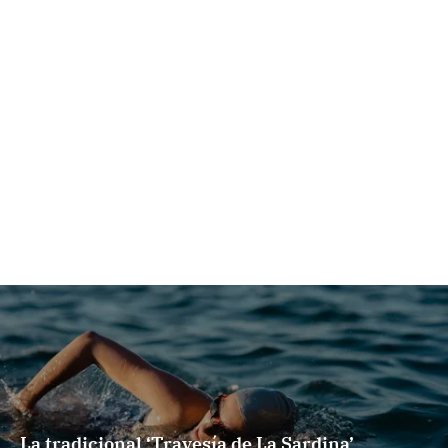
La tradicional ‘Travesía de La Sardina’