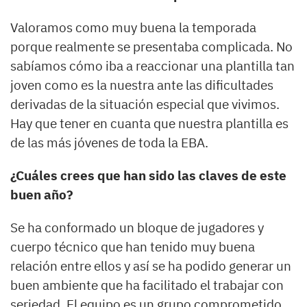
Valoramos como muy buena la temporada
porque realmente se presentaba complicada. No
sabíamos cómo iba a reaccionar una plantilla tan
joven como es la nuestra ante las dificultades
derivadas de la situación especial que vivimos.
Hay que tener en cuanta que nuestra plantilla es
de las más jóvenes de toda la EBA.
¿Cuáles crees que han sido las claves de este
buen año?
Se ha conformado un bloque de jugadores y
cuerpo técnico que han tenido muy buena
relación entre ellos y así se ha podido generar un
buen ambiente que ha facilitado el trabajar con
seriedad. El equipo es un grupo comprometido