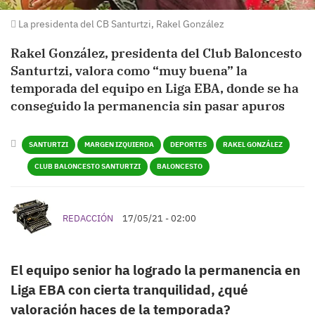
La presidenta del CB Santurtzi, Rakel González
Rakel González, presidenta del Club Baloncesto
Santurtzi, valora como “muy buena” la
temporada del equipo en Liga EBA, donde se ha
conseguido la permanencia sin pasar apuros
SANTURTZI
MARGEN IZQUIERDA
DEPORTES
RAKEL GONZÁLEZ
CLUB BALONCESTO SANTURTZI
BALONCESTO
REDACCIÓN
17/05/21 - 02:00
El equipo senior ha logrado la permanencia en
Liga EBA con cierta tranquilidad, ¿qué
valoración haces de la temporada?