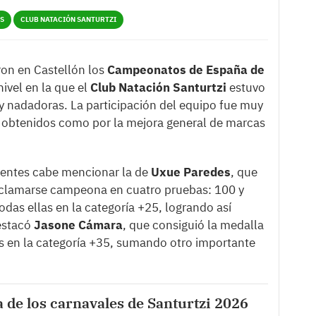
S
CLUB NATACIÓN SANTURTZI
ron en Castellón los
Campeonatos de España de
nivel en la que el
Club Natación Santurtzi
estuvo
 nadadoras. La participación del equipo fue muy
s obtenidos como por la mejora general de marcas
ientes cabe mencionar la de
Uxue Paredes
, que
roclamarse campeona en cuatro pruebas: 100 y
odas ellas en la categoría +25, logrando así
estacó
Jasone Cámara
, que consiguió la medalla
es en la categoría +35, sumando otro importante
de los carnavales de Santurtzi 2026