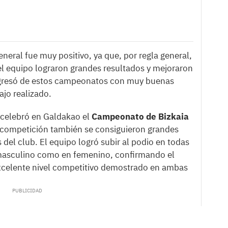
eneral fue muy positivo, ya que, por regla general,
l equipo lograron grandes resultados y mejoraron
egresó de estos campeonatos con muy buenas
ajo realizado.
 celebró en Galdakao el
Campeonato de Bizkaia
a competición también se consiguieron grandes
del club. El equipo logró subir al podio en todas
 masculino como en femenino, confirmando el
xcelente nivel competitivo demostrado en ambas