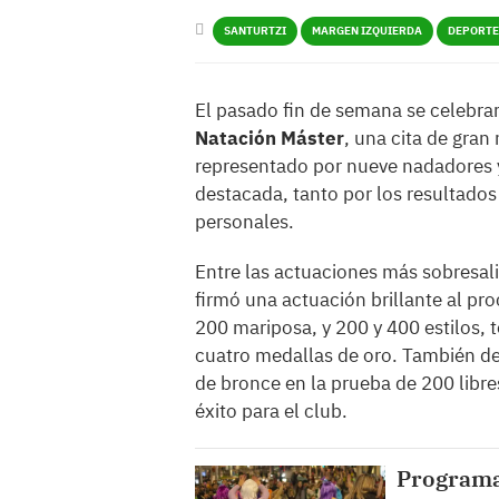
SANTURTZI
MARGEN IZQUIERDA
DEPORTE
El pasado fin de semana se celebra
Natación Máster
, una cita de gran 
representado por nueve nadadores y
destacada, tanto por los resultado
personales.
Entre las actuaciones más sobresal
firmó una actuación brillante al p
200 mariposa, y 200 y 400 estilos, t
cuatro medallas de oro. También d
de bronce en la prueba de 200 libr
éxito para el club.
Programa 