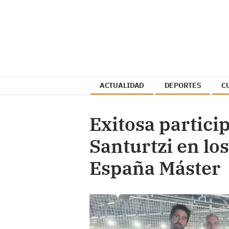
ACTUALIDAD
DEPORTES
C
Exitosa partici
Santurtzi en l
España Máster