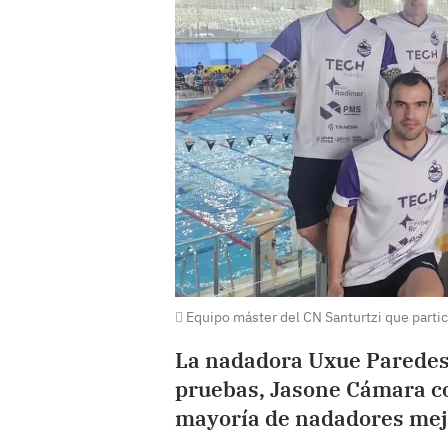
Equipo máster del CN Santurtzi que parti
La nadadora Uxue Paredes
pruebas, Jasone Cámara co
mayoría de nadadores mej