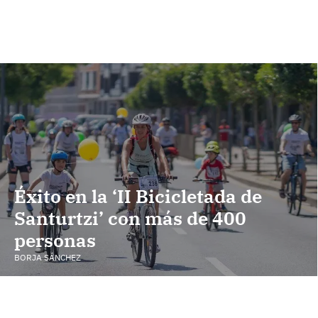
Éxito en la ‘II Bicicletada de
Santurtzi’ con más de 400
personas
BORJA SÁNCHEZ