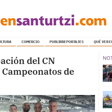
ULTURA
COMERCIO
PUBLIRREPORTAJES
QUÉ VER E
NOT
pación del CN
os Campeonatos de