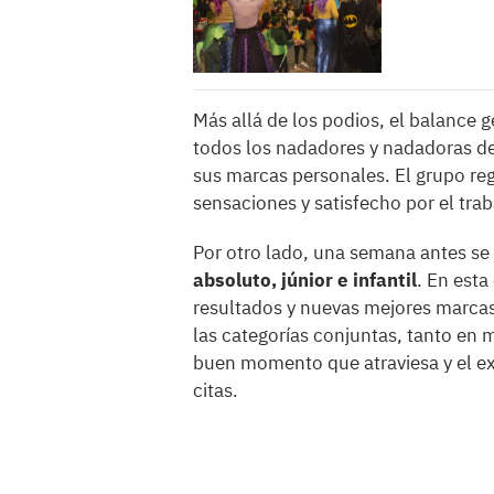
Más allá de los podios, el balance g
todos los nadadores y nadadoras de
sus marcas personales. El grupo r
sensaciones y satisfecho por el trab
Por otro lado, una semana antes se
absoluto, júnior e infantil
. En est
resultados y nuevas mejores marcas 
las categorías conjuntas, tanto en
buen momento que atraviesa y el e
citas.