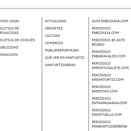
VISO LEGAL
ACTUALIDAD
GUIA ENBIZKAIA.COM
OLÍTICA DE
DEPORTES
PERIÓDICO
PRIVACIDAD
ENBIZKAIA.COM
CULTURA
OLÍTICA DE COOKIES
PERIÓDICO BI ASTE
COMERCIO
BILBAO
UBLICIDAD
PUBLIRREPORTAJES
PERIÓDICO
REDACCIÓN
ENBARAKALDO.COM
QUÉ VER EN SANTURTZI
PERIÓDICO
SANTURTZIARRAS
ENPORTUGALETE.COM
PERIÓDICO
ENSANTURTZI.COM
PERIÓDICO
ENSESTAO.COM
PERIÓDICO
ENTRAPAGARAN.COM
PERIÓDICO
ENORTUELLA.COM
PERIÓDICO
ENABANTOZIERBENA