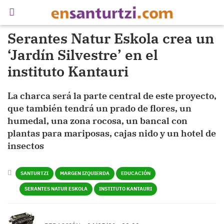
Serantes Natur Eskola crea un
‘Jardín Silvestre’ en el
instituto Kantauri
La charca será la parte central de este proyecto,
que también tendrá un prado de flores, un
humedal, una zona rocosa, un bancal con
plantas para mariposas, cajas nido y un hotel de
insectos
SANTURTZI
MARGEN IZQUIERDA
EDUCACIÓN
SERANTES NATUR ESKOLA
INSTITUTO KANTAURI