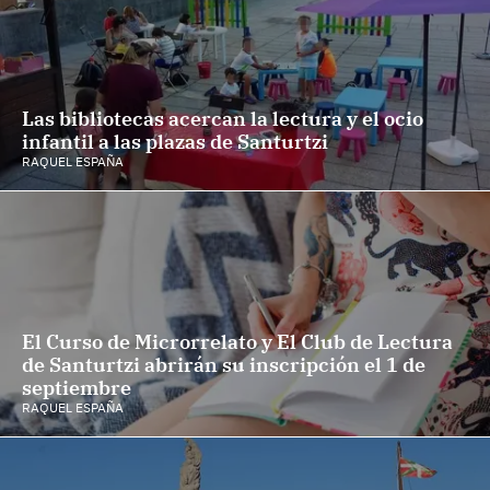
Las bibliotecas acercan la lectura y el ocio
infantil a las plazas de Santurtzi
RAQUEL ESPAÑA
El Curso de Microrrelato y El Club de Lectura
de Santurtzi abrirán su inscripción el 1 de
septiembre
RAQUEL ESPAÑA