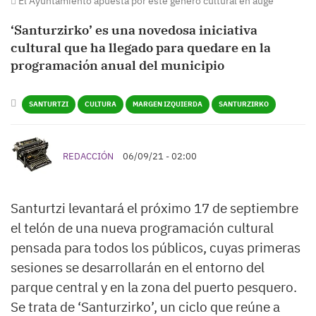
El Ayuntamiento apuesta por este género cultural en auge
‘Santurzirko’ es una novedosa iniciativa
cultural que ha llegado para quedare en la
programación anual del municipio
SANTURTZI
CULTURA
MARGEN IZQUIERDA
SANTURZIRKO
REDACCIÓN
06/09/21 - 02:00
Santurtzi levantará el próximo 17 de septiembre
el telón de una nueva programación cultural
pensada para todos los públicos, cuyas primeras
sesiones se desarrollarán en el entorno del
parque central y en la zona del puerto pesquero.
Se trata de ‘Santurzirko’, un ciclo que reúne a