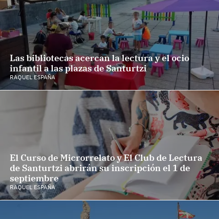
Las bibliotecas acercan la lectura y el ocio
infantil a las plazas de Santurtzi
RAQUEL ESPAÑA
El Curso de Microrrelato y El Club de Lectura
de Santurtzi abrirán su inscripción el 1 de
septiembre
RAQUEL ESPAÑA