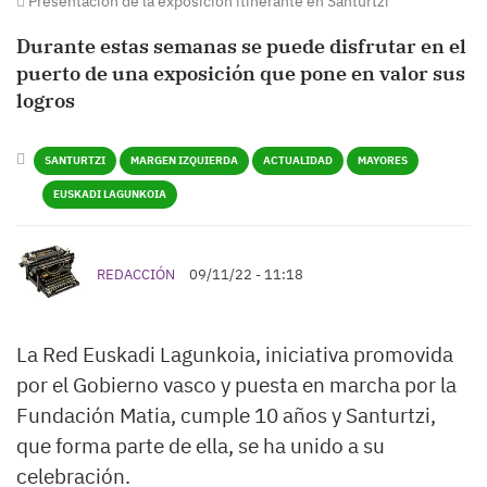
Presentación de la exposición itinerante en Santurtzi
Durante estas semanas se puede disfrutar en el
puerto de una exposición que pone en valor sus
logros
SANTURTZI
MARGEN IZQUIERDA
ACTUALIDAD
MAYORES
EUSKADI LAGUNKOIA
REDACCIÓN
09/11/22 - 11:18
La Red Euskadi Lagunkoia, iniciativa promovida
por el Gobierno vasco y puesta en marcha por la
Fundación Matia, cumple 10 años y Santurtzi,
que forma parte de ella, se ha unido a su
celebración.