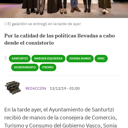
El galardón se entregó en la tarde de ayer
Por la calidad de las políticas llevadas a cabo
desde el consistorio
SANTURTZI
MARGEN IZQUIERDA
JOSEBA RAMOS
OMIC
AYUNTAMIENTO
PREMIO
REDACCIÓN
13/12/19 - 01:00
En la tarde ayer, el Ayuntamiento de Santurtzi
recibió de manos de la consejera de Comercio,
Turismo y Consumo del Gobierno Vasco, Sonia