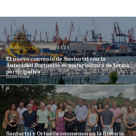
El nuevo convenio de Santurtzi con la
Autoridad Portuaria se materializará de forma
participativa
JULEN FRIÓN
Santurtzi y Ortuella conmemoran la historia