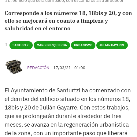
El edificio que será derribado, con escombros a su alrededor
Corresponde a los números 18, 18bis y 20, y con
ello se mejorará en cuanto a limpieza y
salubridad en el entorno
SANTURTZI
MARGEN IZQUIERDA
URBANISMO
JULIAN GAYARRE
REDACCIÓN
17/03/21 - 01:00
El Ayuntamiento de Santurtzi ha comenzado con
el derribo del edificio situado en los números 18,
18bis y 20 de Julián Gayarre. Con estos trabajos,
que se prolongarán durante alrededor de tres
meses, se avanza en la regeneración urbanística
de la zona, con un importante paso que liberará