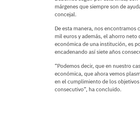
márgenes que siempre son de ayuda 
concejal.
De esta manera, nos encontramos c
mil euros y además, el ahorro neto d
económica de una institución, es po
encadenando así siete años consecu
“Podemos decir, que en nuestro ca
económica, que ahora vemos plasma
en el cumplimiento de los objetivos
consecutivo”, ha concluido.