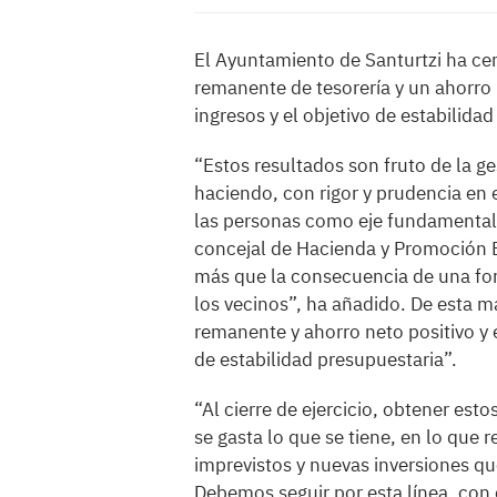
El Ayuntamiento de Santurtzi ha ce
remanente de tesorería y un ahorro 
ingresos y el objetivo de estabilida
“Estos resultados son fruto de la 
haciendo, con rigor y prudencia en 
las personas como eje fundamental 
concejal de Hacienda y Promoción 
más que la consecuencia de una form
los vecinos”, ha añadido. De esta m
remanente y ahorro neto positivo y
de estabilidad presupuestaria”.
“Al cierre de ejercicio, obtener esto
se gasta lo que se tiene, en lo qu
imprevistos y nuevas inversiones que
Debemos seguir por esta línea, con e