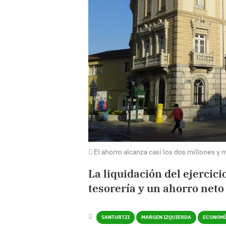
El ahorro alcanza casi los dos millones y
La liquidación del ejercic
tesorería y un ahorro neto
SANTURTZI
MARGEN IZQUIERDA
ECONOM