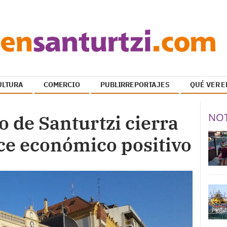
ULTURA
COMERCIO
PUBLIRREPORTAJES
QUÉ VER E
NOT
 de Santurtzi cierra
ce económico positivo