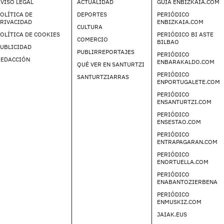
VISO LEGAL
ACTUALIDAD
GUIA ENBIZKAIA.COM
OLÍTICA DE
DEPORTES
PERIÓDICO
PRIVACIDAD
ENBIZKAIA.COM
CULTURA
OLÍTICA DE COOKIES
PERIÓDICO BI ASTE
COMERCIO
BILBAO
UBLICIDAD
PUBLIRREPORTAJES
PERIÓDICO
REDACCIÓN
ENBARAKALDO.COM
QUÉ VER EN SANTURTZI
PERIÓDICO
SANTURTZIARRAS
ENPORTUGALETE.COM
PERIÓDICO
ENSANTURTZI.COM
PERIÓDICO
ENSESTAO.COM
PERIÓDICO
ENTRAPAGARAN.COM
PERIÓDICO
ENORTUELLA.COM
PERIÓDICO
ENABANTOZIERBENA
PERIÓDICO
ENMUSKIZ.COM
JAIAK.EUS