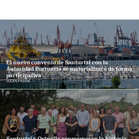
El nuevo convenio de Santurtzi con la
Autoridad Portuaria se materializará de forma
participativa
JULEN FRIÓN
Santurtzi y Ortuella conmemoran la historia