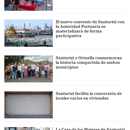
El nuevo convenio de Santurtzi con
la Autoridad Portuaria se
materializará de forma
participativa
Santurtzi y Ortuella conmemoran
la historia compartida de ambos
municipios
Santurtzi facilita la conversión de
locales vacíos en viviendas
La Casa de las Mujeres de Santurtzi