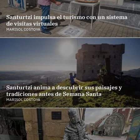
Santurtzi impulsa el turismo con un sistema
de visitas virtuales
MARISOL COSTOYA
Santurtzi anima a descubrir sus paisajes y
tradiciones antes de Semana Santa
MARISOL COSTOYA