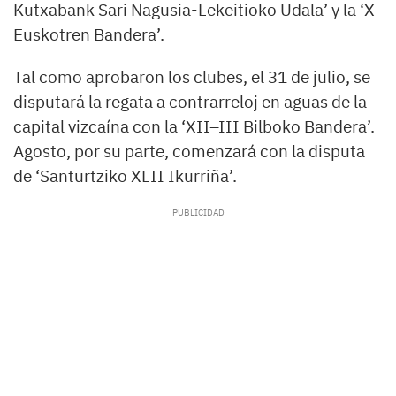
Kutxabank Sari Nagusia-Lekeitioko Udala’ y la ‘X
Euskotren Bandera’.
Tal como aprobaron los clubes, el 31 de julio, se
disputará la regata a contrarreloj en aguas de la
capital vizcaína con la ‘XII–III Bilboko Bandera’.
Agosto, por su parte, comenzará con la disputa
de ‘Santurtziko XLII Ikurriña’.