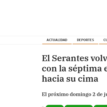
ACTUALIDAD
DEPORTES
C
El Serantes vol
con la séptima 
hacia su cima
El próximo domingo 2 de ju