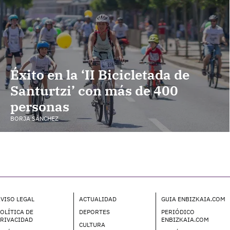
Éxito en la ‘II Bicicletada de
Santurtzi’ con más de 400
personas
BORJA SÁNCHEZ
VISO LEGAL
ACTUALIDAD
GUIA ENBIZKAIA.COM
OLÍTICA DE
DEPORTES
PERIÓDICO
PRIVACIDAD
ENBIZKAIA.COM
CULTURA