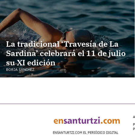
La tradicional ‘Travesía de La
Sardina’ celebrará el 11 de julio
su XI edición
BORJA SÁNCHEZ
A
P
ENSANTURTZI.COM EL PERIÓDICO DIGITAL