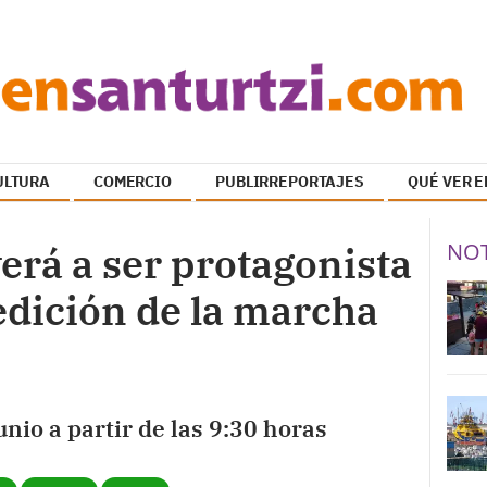
ULTURA
COMERCIO
PUBLIRREPORTAJES
QUÉ VER E
NOT
verá a ser protagonista
edición de la marcha
nio a partir de las 9:30 horas