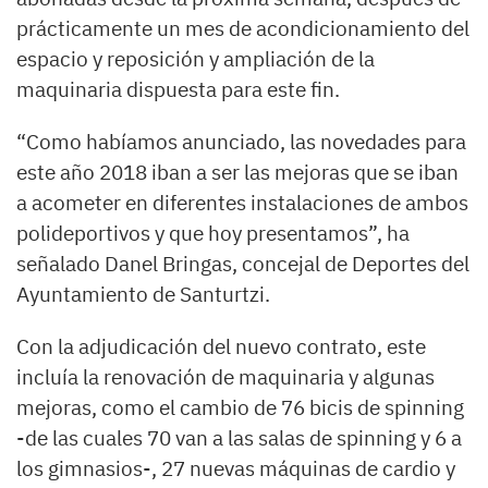
prácticamente un mes de acondicionamiento del
espacio y reposición y ampliación de la
maquinaria dispuesta para este fin.
“Como habíamos anunciado, las novedades para
este año 2018 iban a ser las mejoras que se iban
a acometer en diferentes instalaciones de ambos
polideportivos y que hoy presentamos”, ha
señalado Danel Bringas, concejal de Deportes del
Ayuntamiento de Santurtzi.
Con la adjudicación del nuevo contrato, este
incluía la renovación de maquinaria y algunas
mejoras, como el cambio de 76 bicis de spinning
-de las cuales 70 van a las salas de spinning y 6 a
los gimnasios-, 27 nuevas máquinas de cardio y