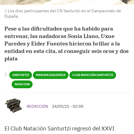
Los diez participantes del CN Santurtzi en el Campeonato de
España
Pese a las dificultades que ha habido para
entrenar, las nadadoras Sonia Llano, Uxue
Paredes y Eider Fuentes hicieron brillar a la
entidad en esta cita, al conseguir seis oros y dos
plata
SANTURTZI
MARGEN IZQUIERDA
CLUB NATACIÓN SANTURTZI
NATACION
REDACCIÓN
24/05/21 - 02:00
El Club Natación Santurtzi regresó del XXVI