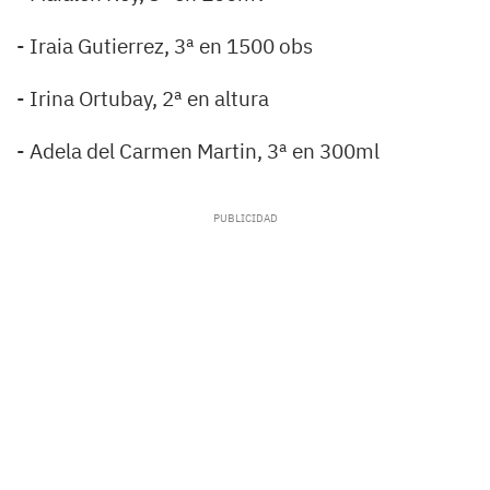
- Iraia Gutierrez, 3ª en 1500 obs
- Irina Ortubay, 2ª en altura
- Adela del Carmen Martin, 3ª en 300ml