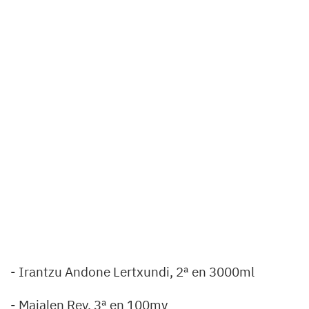
- Irantzu Andone Lertxundi, 2ª en 3000ml
- Maialen Rey, 3ª en 100mv