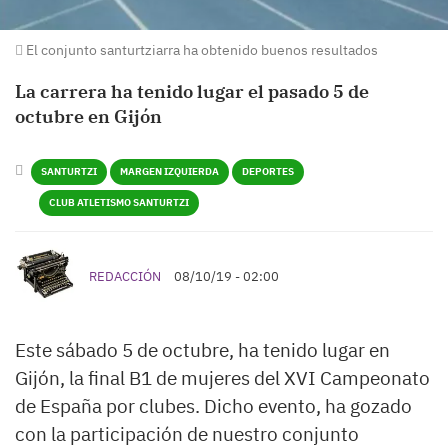
El conjunto santurtziarra ha obtenido buenos resultados
La carrera ha tenido lugar el pasado 5 de
octubre en Gijón
SANTURTZI
MARGEN IZQUIERDA
DEPORTES
CLUB ATLETISMO SANTURTZI
REDACCIÓN
08/10/19 - 02:00
Este sábado 5 de octubre, ha tenido lugar en
Gijón, la final B1 de mujeres del XVI Campeonato
de España por clubes. Dicho evento, ha gozado
con la participación de nuestro conjunto