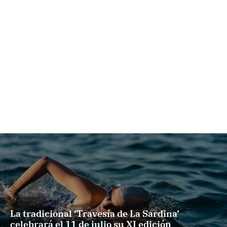
La tradicional ‘Travesía de La Sardina’
celebrará el 11 de julio su XI edición