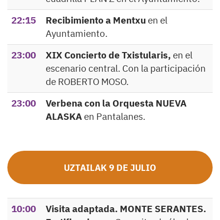
22:15
Recibimiento a Mentxu
en el
Ayuntamiento.
23:00
XIX Concierto de Txistularis,
en el
escenario central. Con la participación
de ROBERTO MOSO.
23:00
Verbena con la Orquesta NUEVA
ALASKA
en Pantalanes.
UZTAILAK 9 DE JULIO
10:00
Visita adaptada. MONTE SERANTES.