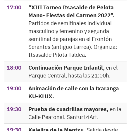
17:00
“XIII Torneo Itsasalde de Pelota
Mano- Fiestas del Carmen 2022”.
Partidos de semifinales individual
masculino y femenino y segunda
semifinal de parejas en el Frontón
Serantes (antiguo Larrea). Organiza:
Itsasalde Pilota Taldea.
18:00
Continuación Parque Infantil,
en el
Parque Central, hasta las 21:00h.
19:00
Animación de calle con la txaranga
KU-KLUX.
19:30
Prueba de cuadrillas mayores,
en la
Calle Peatonal. SanturtziArt.
19:30
Kalejira de la Mentxu.
Salida desde