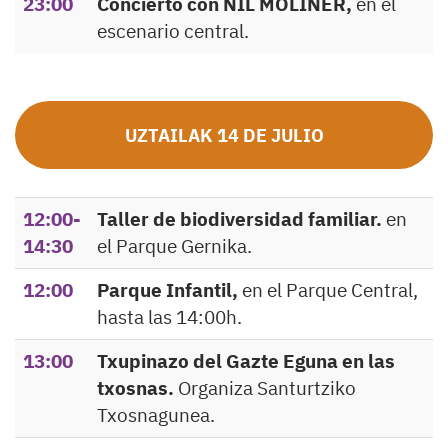
23:00
Concierto con NIL MOLINER,
en el
escenario central.
UZTAILAK 14 DE JULIO
12:00-
Taller de biodiversidad familiar.
en
14:30
el Parque Gernika.
12:00
Parque Infantil,
en el Parque Central,
hasta las 14:00h.
13:00
Txupinazo del Gazte Eguna en las
txosnas.
Organiza Santurtziko
Txosnagunea.