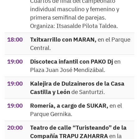
Cuartos de final del campeonato
individual masculino y femenino y
primera semifinal de parejas.
Organiza: Itsasalde Pilota Taldea.
18:00
Txitxarrillo con MARAN,
en el Parque
Central.
19:00
Discoteca infantil con PAKO Dj
en
Plaza Juan José Mendizábal.
19:00
Kalejira de Dulzaineros de la Casa
Castilla y León
de Santurtzi.
19:00
Romería, a cargo de SUKAR,
en el
Parque Gernika.
20:00
Teatro de calle “Turisteando” de la
Compañía TRAPU ZAHARRA
en la