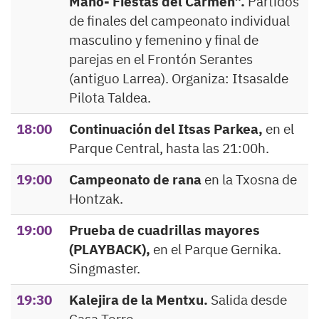
Mano- Fiestas del Carmen”.
Partidos
de finales del campeonato individual
masculino y femenino y final de
parejas en el Frontón Serantes
(antiguo Larrea). Organiza: Itsasalde
Pilota Taldea.
18:00
Continuación del Itsas Parkea,
en el
Parque Central, hasta las 21:00h.
19:00
Campeonato de rana
en la Txosna de
Hontzak.
19:00
Prueba de cuadrillas mayores
(PLAYBACK),
en el Parque Gernika.
Singmaster.
19:30
Kalejira de la Mentxu.
Salida desde