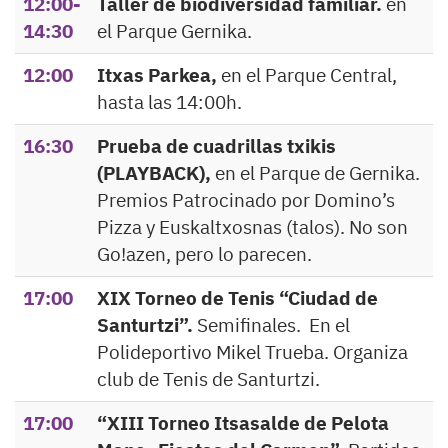
12:00-
Taller de biodiversidad familiar.
en
14:30
el Parque Gernika.
12:00
Itxas Parkea,
en el Parque Central,
hasta las 14:00h.
16:30
Prueba de cuadrillas txikis
(PLAYBACK),
en el Parque de Gernika.
Premios Patrocinado por Domino’s
Pizza y Euskaltxosnas (talos). No son
Go!azen, pero lo parecen.
17:00
XIX Torneo de Tenis “Ciudad de
Santurtzi”.
Semifinales. En el
Polideportivo Mikel Trueba. Organiza
club de Tenis de Santurtzi.
17:00
“XIII Torneo Itsasalde de Pelota