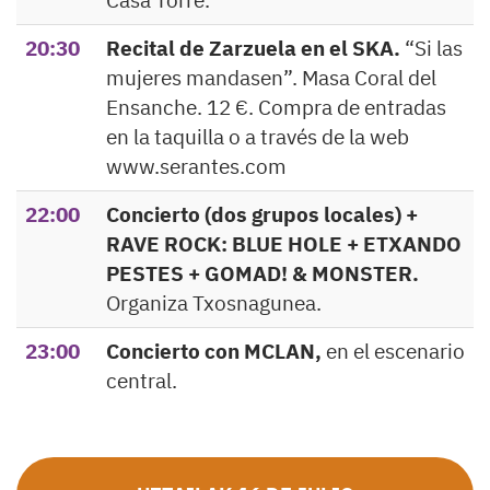
Casa Torre.
20:30
Recital de Zarzuela en el SKA.
“Si las
mujeres mandasen”. Masa Coral del
Ensanche. 12 €. Compra de entradas
en la taquilla o a través de la web
www.serantes.com
22:00
Concierto (dos grupos locales) +
RAVE ROCK: BLUE HOLE + ETXANDO
PESTES + GOMAD! & MONSTER.
Organiza Txosnagunea.
23:00
Concierto con MCLAN,
en el escenario
central.