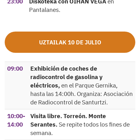
23:00
Diskoteka con OIHAN VEGA
en
Pantalanes.
UZTAILAK 10 DE JULIO
09:00
Exhibición de coches de
radiocontrol de gasolina y
eléctricos,
en el Parque Gernika,
hasta las 14:00h. Organiza: Asociación
de Radiocontrol de Santurtzi.
10:00-
Visita libre. Torreón. Monte
14:00
Serantes.
Se repite todos los fines de
semana.