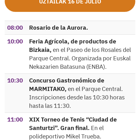
UZTAILAK 16 DE JULIO
08:00
Rosario de la Aurora.
10:00
Feria Agrícola, de productos de
Bizkaia,
en el Paseo de los Rosales del
Parque Central. Organizada por Euskal
Nekazarien Batasuna (ENBA).
10:30
Concurso Gastronómico de
MARMITAKO,
en el Parque Central.
Inscripciones desde las 10:30 horas
hasta las 11:30.
11:00
XIX Torneo de Tenis “Ciudad de
Santurtzi”. Gran final.
En el
polideportivo Mikel Trueba.