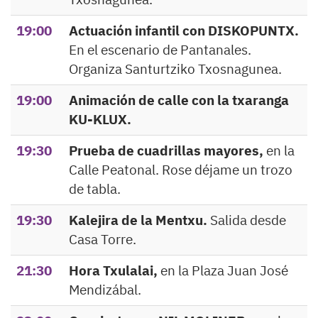
19:00
Actuación infantil con DISKOPUNTX.
En el escenario de Pantanales.
Organiza Santurtziko Txosnagunea.
19:00
Animación de calle con la txaranga
KU-KLUX.
19:30
Prueba de cuadrillas mayores,
en la
Calle Peatonal. Rose déjame un trozo
de tabla.
19:30
Kalejira de la Mentxu.
Salida desde
Casa Torre.
21:30
Hora Txulalai,
en la Plaza Juan José
Mendizábal.