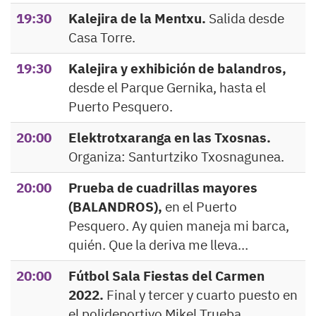
19:30
Kalejira de la Mentxu.
Salida desde
Casa Torre.
19:30
Kalejira y exhibición de balandros,
desde el Parque Gernika, hasta el
Puerto Pesquero.
20:00
Elektrotxaranga en las Txosnas.
Organiza: Santurtziko Txosnagunea.
20:00
Prueba de cuadrillas mayores
(BALANDROS),
en el Puerto
Pesquero. Ay quien maneja mi barca,
quién. Que la deriva me lleva…
20:00
Fútbol Sala Fiestas del Carmen
2022.
Final y tercer y cuarto puesto en
el polideportivo Mikel Trueba.