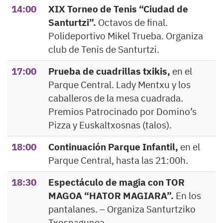
14:00
XIX Torneo de Tenis “Ciudad de
Santurtzi”.
Octavos de final.
Polideportivo Mikel Trueba. Organiza
club de Tenis de Santurtzi.
17:00
Prueba de cuadrillas txikis,
en el
Parque Central. Lady Mentxu y los
caballeros de la mesa cuadrada.
Premios Patrocinado por Domino’s
Pizza y Euskaltxosnas (talos).
18:00
Continuación Parque Infantil,
en el
Parque Central, hasta las 21:00h.
18:30
Espectáculo de magia con TOR
MAGOA “HATOR MAGIARA”.
En los
pantalanes. – Organiza Santurtziko
Txosnagunea.