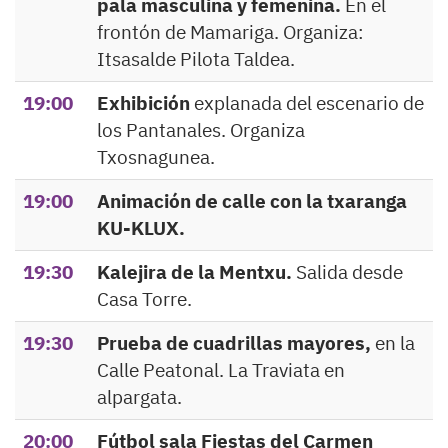
pala masculina y femenina.
En el
frontón de Mamariga. Organiza:
Itsasalde Pilota Taldea.
19:00
Exhibición
explanada del escenario de
los Pantanales. Organiza
Txosnagunea.
19:00
Animación de calle con la txaranga
KU-KLUX.
19:30
Kalejira de la Mentxu.
Salida desde
Casa Torre.
19:30
Prueba de cuadrillas mayores,
en la
Calle Peatonal. La Traviata en
alpargata.
20:00
Fútbol sala Fiestas del Carmen