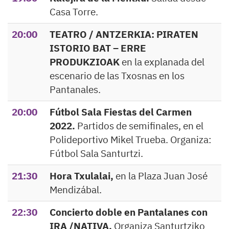
Casa Torre.
20:00
TEATRO / ANTZERKIA: PIRATEN
ISTORIO BAT – ERRE
PRODUKZIOAK
en la explanada del
escenario de las Txosnas en los
Pantanales.
20:00
Fútbol Sala Fiestas del Carmen
2022.
Partidos de semifinales, en el
Polideportivo Mikel Trueba. Organiza:
Fútbol Sala Santurtzi.
21:30
Hora Txulalai,
en la Plaza Juan José
Mendizábal.
22:30
Concierto doble en Pantalanes con
IRA /NATIVA.
Organiza Santurtziko