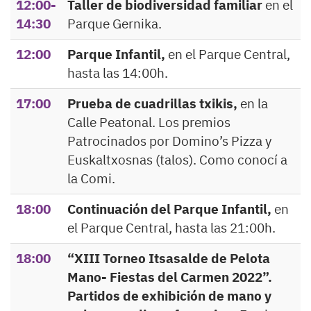
12:00-
Taller de biodiversidad familiar
en el
14:30
Parque Gernika.
12:00
Parque Infantil,
en el Parque Central,
hasta las 14:00h.
17:00
Prueba de cuadrillas txikis,
en la
Calle Peatonal. Los premios
Patrocinados por Domino’s Pizza y
Euskaltxosnas (talos). Como conocí a
la Comi.
18:00
Continuación del Parque Infantil,
en
el Parque Central, hasta las 21:00h.
18:00
“XIII Torneo Itsasalde de Pelota
Mano- Fiestas del Carmen 2022”.
Partidos de exhibición de mano y