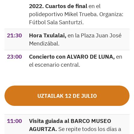
2022. Cuartos de final
en el
polideportivo Mikel Trueba. Organiza:
Fútbol Sala Santurtzi.
21:30
Hora Txulalai,
en la Plaza Juan José
Mendizábal.
23:00
Concierto con ALVARO DE LUNA,
en
el escenario central.
UZTAILAK 12 DE JULIO
11:00
Visita guiada al BARCO MUSEO
AGURTZA.
Se repite todos los días a