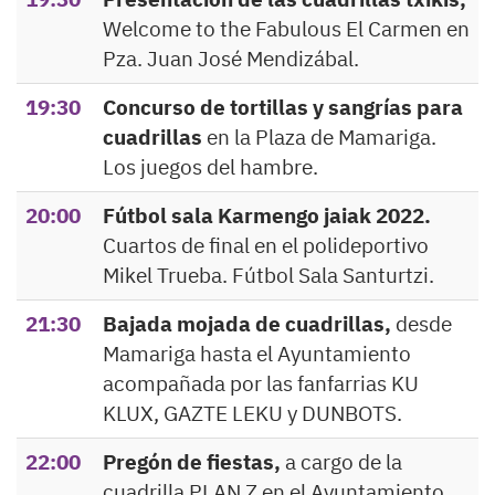
Welcome to the Fabulous El Carmen en
Pza. Juan José Mendizábal.
19:30
Concurso de tortillas y sangrías para
cuadrillas
en la Plaza de Mamariga.
Los juegos del hambre.
20:00
Fútbol sala Karmengo jaiak 2022.
Cuartos de final en el polideportivo
Mikel Trueba. Fútbol Sala Santurtzi.
21:30
Bajada mojada de cuadrillas,
desde
Mamariga hasta el Ayuntamiento
acompañada por las fanfarrias KU
KLUX, GAZTE LEKU y DUNBOTS.
22:00
Pregón de fiestas,
a cargo de la
cuadrilla PLAN Z en el Ayuntamiento.