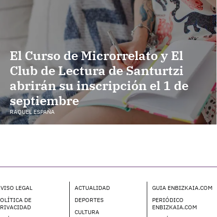
El Curso de Microrrelato y El
Club de Lectura de Santurtzi
abrirán su inscripción el 1 de
septiembre
RAQUEL ESPAÑA
VISO LEGAL
ACTUALIDAD
GUIA ENBIZKAIA.COM
OLÍTICA DE
DEPORTES
PERIÓDICO
PRIVACIDAD
ENBIZKAIA.COM
CULTURA