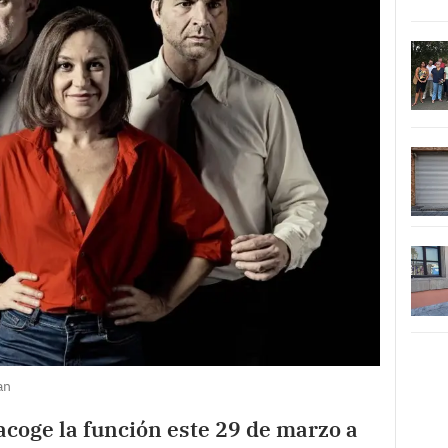
an
acoge la función este 29 de marzo a