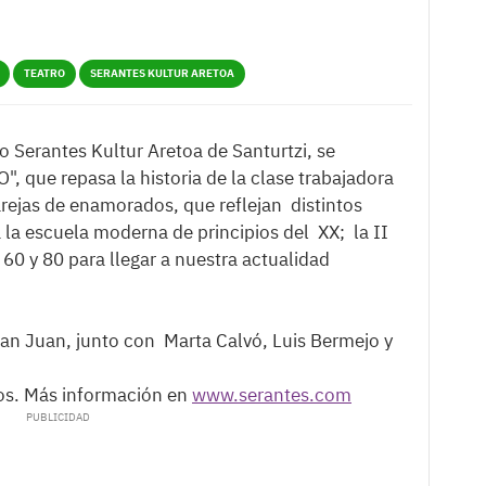
TEATRO
SERANTES KULTUR ARETOA
ro Serantes Kultur Aretoa de Santurtzi, se
 que repasa la historia de la clase trabajadora
arejas de enamorados, que reflejan distintos
a la escuela moderna de principios del XX; la II
s 60 y 80 para llegar a nuestra actualidad
 San Juan, junto con Marta Calvó, Luis Bermejo y
ros. Más información en
www.serantes.com