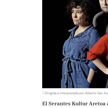
Dirigida e interpretada por Alberto San Ju
El Serantes Kultur Aretoa 