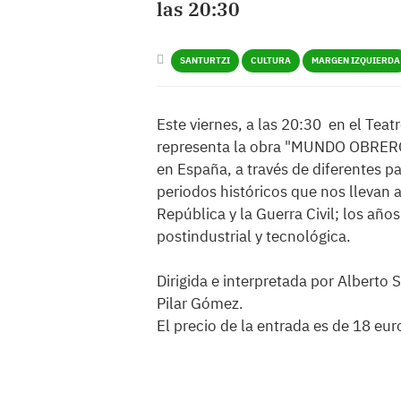
las 20:30
SANTURTZI
CULTURA
MARGEN IZQUIERDA
Este viernes, a las 20:30 en el Teat
representa la obra "MUNDO OBRERO",
en España, a través de diferentes p
periodos históricos que nos llevan 
República y la Guerra Civil; los año
postindustrial y tecnológica.
Dirigida e interpretada por Alberto
Pilar Gómez.
El precio de la entrada es de 18 eu