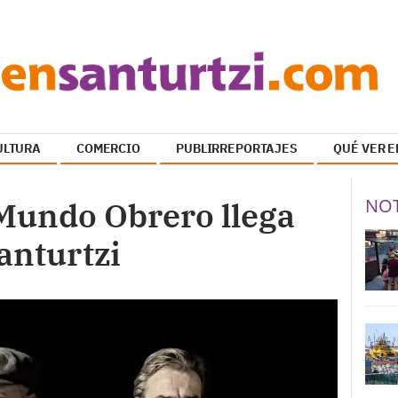
ULTURA
COMERCIO
PUBLIRREPORTAJES
QUÉ VER E
NOT
 Mundo Obrero llega
anturtzi