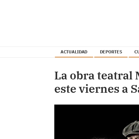
ACTUALIDAD
DEPORTES
C
La obra teatral
este viernes a S