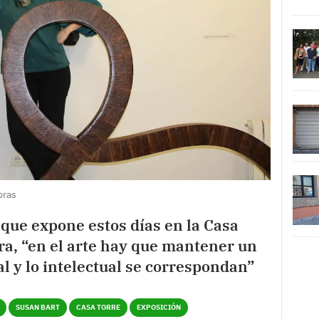
bras
, que expone estos días en la Casa
ra, “en el arte hay que mantener un
al y lo intelectual se correspondan”
SUSAN BART
CASA TORRE
EXPOSICIÓN