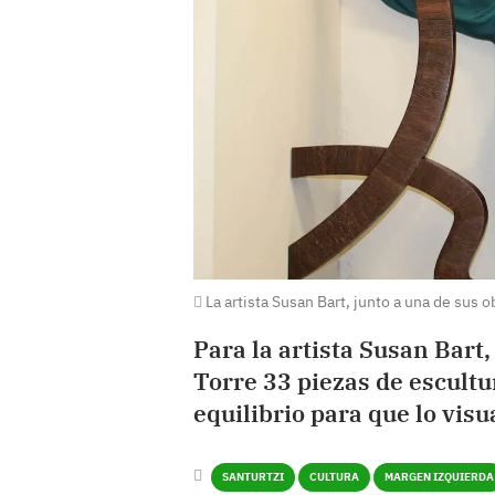
La artista Susan Bart, junto a una de sus o
Para la artista Susan Bart
Torre 33 piezas de escultu
equilibrio para que lo visu
SANTURTZI
CULTURA
MARGEN IZQUIERDA