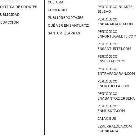
CULTURA
OLÍTICA DE COOKIES
PERIÓDICO BI ASTE
COMERCIO
BILBAO
UBLICIDAD
PUBLIRREPORTAJES
PERIÓDICO
REDACCIÓN
ENBARAKALDO.COM
QUÉ VER EN SANTURTZI
PERIÓDICO
SANTURTZIARRAS
ENPORTUGALETE.COM
PERIÓDICO
ENSANTURTZI.COM
PERIÓDICO
ENSESTAO.COM
PERIÓDICO
ENTRAPAGARAN.COM
PERIÓDICO
ENORTUELLA.COM
PERIÓDICO
ENABANTOZIERBENA
PERIÓDICO
ENMUSKIZ.COM
JAIAK.EUS
EZKERRALDEA.COM
EGUNKARIA