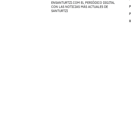
ENSANTURTZI.COM EL PERIÓDICO DIGITAL
P
CON LAS NOTICIAS MÁS ACTUALES DE
SANTURTZI
P