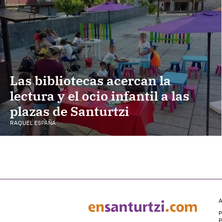
Las bibliotecas acercan la
lectura y el ocio infantil a las
plazas de Santurtzi
RAQUEL ESPAÑA
A
P