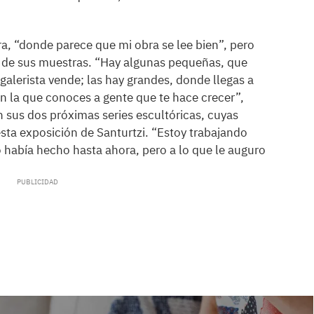
a, “donde parece que mi obra se lee bien”, pero
 de sus muestras. “Hay algunas pequeñas, que
alerista vende; las hay grandes, donde llegas a
en la que conoces a gente que te hace crecer”,
 en sus dos próximas series escultóricas, cuyas
esta exposición de Santurtzi. “Estoy trabajando
 había hecho hasta ahora, pero a lo que le auguro