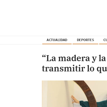
ACTUALIDAD
DEPORTES
C
“La madera y la
transmitir lo q