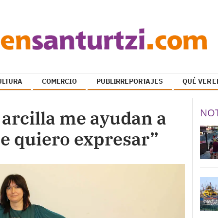
ULTURA
COMERCIO
PUBLIRREPORTAJES
QUÉ VER E
NOT
 arcilla me ayudan a
ue quiero expresar”