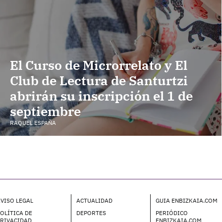
El Curso de Microrrelato y El
Club de Lectura de Santurtzi
abrirán su inscripción el 1 de
septiembre
RAQUEL ESPAÑA
VISO LEGAL
ACTUALIDAD
GUIA ENBIZKAIA.COM
OLÍTICA DE
DEPORTES
PERIÓDICO
PRIVACIDAD
ENBIZKAIA.COM