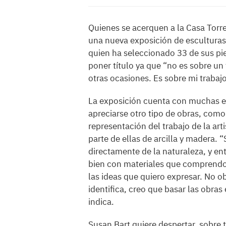
Quienes se acerquen a la Casa Torre
una nueva exposición de esculturas, 
quien ha seleccionado 33 de sus pie
poner título ya que “no es sobre un
otras ocasiones. Es sobre mi trabajo
La exposición cuenta con muchas es
apreciarse otro tipo de obras, com
representación del trabajo de la art
parte de ellas de arcilla y madera. 
directamente de la naturaleza, y en
bien con materiales que comprendo 
las ideas que quiero expresar. No 
identifica, creo que basar las obras 
indica.
Susan Bart quiere despertar, sobre t