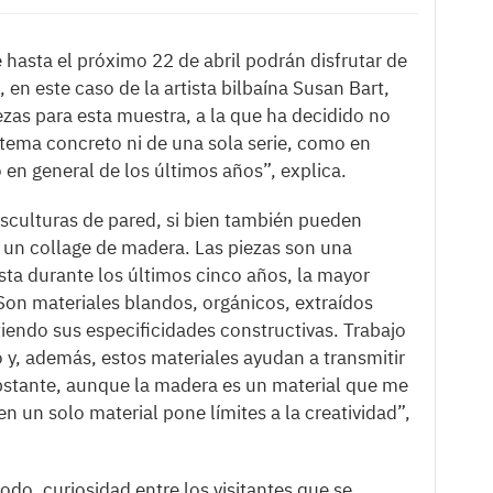
 hasta el próximo 22 de abril podrán disfrutar de
en este caso de la artista bilbaína Susan Bart,
zas para esta muestra, a la que ha decidido no
 tema concreto ni de una sola serie, como en
 en general de los últimos años”, explica.
culturas de pared, si bien también pueden
o un collage de madera. Las piezas son una
ista durante los últimos cinco años, la mayor
“Son materiales blandos, orgánicos, extraídos
tiendo sus especificidades constructivas. Trabajo
y, además, estos materiales ayudan a transmitir
obstante, aunque la madera es un material que me
en un solo material pone límites a la creatividad”,
odo, curiosidad entre los visitantes que se