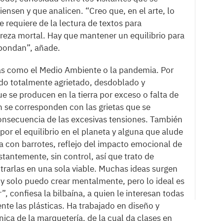
ensen y que analicen. “Creo que, en el arte, lo
e requiere de la lectura de textos para
eza mortal. Hay que mantener un equilibrio para
espondan”, añade.
emas como el Medio Ambiente o la pandemia. Por
o totalmente agrietado, desdoblado y
ue se producen en la tierra por exceso o falta de
n se corresponden con las grietas que se
secuencia de las excesivas tensiones. También
por el equilibrio en el planeta y alguna que alude
na con barrotes, reflejo del impacto emocional de
tantemente, sin control, así que trato de
trarlas en una sola viable. Muchas ideas surgen
 solo puedo crear mentalmente, pero lo ideal es
er”, confiesa la bilbaína, a quien le interesan todas
ente las plásticas. Ha trabajado en diseño y
cnica de la marquetería, de la cual da clases en