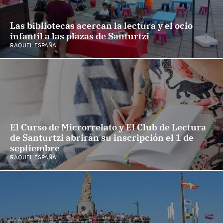
Las bibliotecas acercan la lectura y el ocio
infantil a las plazas de Santurtzi
RAQUEL ESPAÑA
El Curso de Microrrelato y El Club de Lectura
de Santurtzi abrirán su inscripción el 1 de
septiembre
RAQUEL ESPAÑA