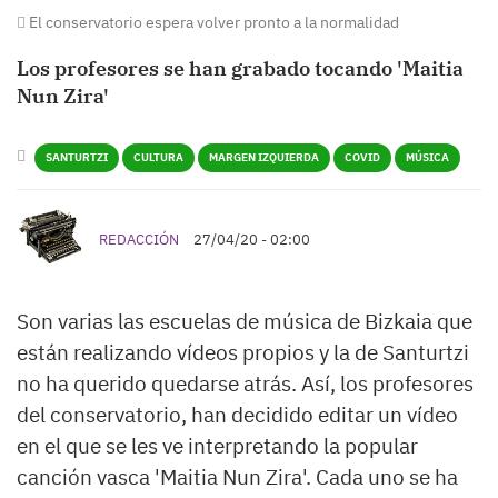
El conservatorio espera volver pronto a la normalidad
Los profesores se han grabado tocando 'Maitia
Nun Zira'
SANTURTZI
CULTURA
MARGEN IZQUIERDA
COVID
MÚSICA
REDACCIÓN
27/04/20 - 02:00
Son varias las escuelas de música de Bizkaia que
están realizando vídeos propios y la de Santurtzi
no ha querido quedarse atrás. Así, los profesores
del conservatorio, han decidido editar un vídeo
en el que se les ve interpretando la popular
canción vasca 'Maitia Nun Zira'. Cada uno se ha