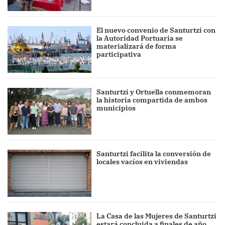
El nuevo convenio de Santurtzi con
la Autoridad Portuaria se
materializará de forma
participativa
Santurtzi y Ortuella conmemoran
la historia compartida de ambos
municipios
Santurtzi facilita la conversión de
locales vacíos en viviendas
La Casa de las Mujeres de Santurtzi
estará concluida a finales de año