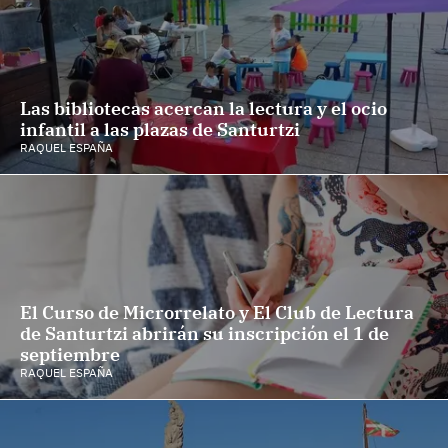
Las bibliotecas acercan la lectura y el ocio
infantil a las plazas de Santurtzi
RAQUEL ESPAÑA
El Curso de Microrrelato y El Club de Lectura
de Santurtzi abrirán su inscripción el 1 de
septiembre
RAQUEL ESPAÑA