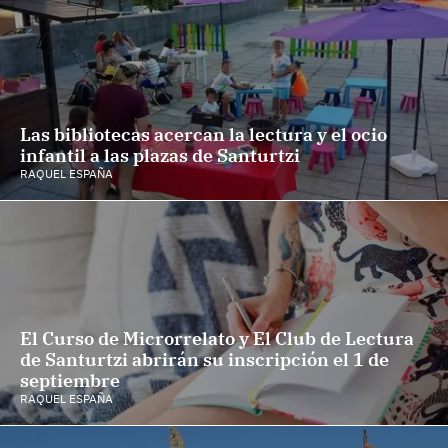
Las bibliotecas acercan la lectura y el ocio
infantil a las plazas de Santurtzi
RAQUEL ESPAÑA
El Curso de Microrrelato y El Club de Lectura
de Santurtzi abrirán su inscripción el 1 de
septiembre
RAQUEL ESPAÑA