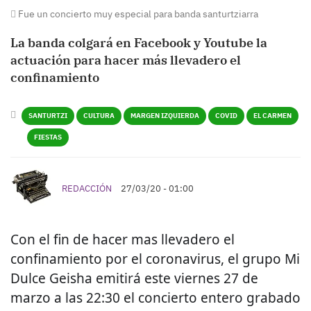
Fue un concierto muy especial para banda santurtziarra
La banda colgará en Facebook y Youtube la
actuación para hacer más llevadero el
confinamiento
SANTURTZI
CULTURA
MARGEN IZQUIERDA
COVID
EL CARMEN
FIESTAS
REDACCIÓN
27/03/20 - 01:00
Con el fin de hacer mas llevadero el
confinamiento por el coronavirus, el grupo Mi
Dulce Geisha emitirá este viernes 27 de
marzo a las 22:30 el concierto entero grabado