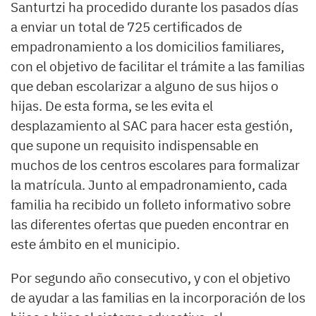
Santurtzi ha procedido durante los pasados días
a enviar un total de 725 certificados de
empadronamiento a los domicilios familiares,
con el objetivo de facilitar el trámite a las familias
que deban escolarizar a alguno de sus hijos o
hijas. De esta forma, se les evita el
desplazamiento al SAC para hacer esta gestión,
que supone un requisito indispensable en
muchos de los centros escolares para formalizar
la matrícula. Junto al empadronamiento, cada
familia ha recibido un folleto informativo sobre
las diferentes ofertas que pueden encontrar en
este ámbito en el municipio.
Por segundo año consecutivo, y con el objetivo
de ayudar a las familias en la incorporación de los