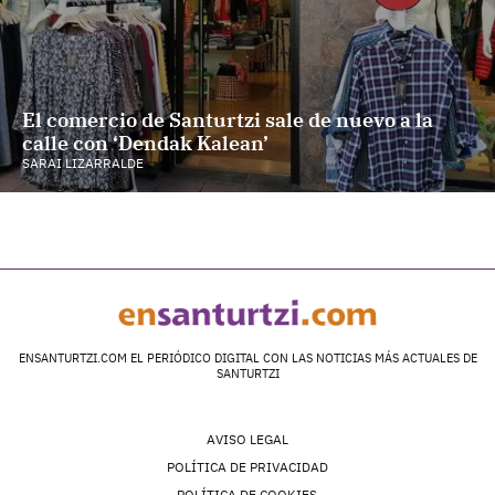
El comercio de Santurtzi sale de nuevo a la
calle con ‘Dendak Kalean’
SARAI LIZARRALDE
ENSANTURTZI.COM EL PERIÓDICO DIGITAL CON LAS NOTICIAS MÁS ACTUALES DE
SANTURTZI
AVISO LEGAL
POLÍTICA DE PRIVACIDAD
POLÍTICA DE COOKIES