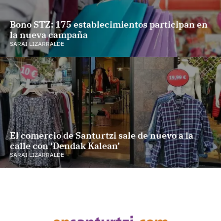
Bono STZ: 175 establecimientos participan en
la nueva campaña
SARAI LIZARRALDE
El comercio de Santurtzi sale de nuevo a la
calle con ‘Dendak Kalean’
SARAI LIZARRALDE