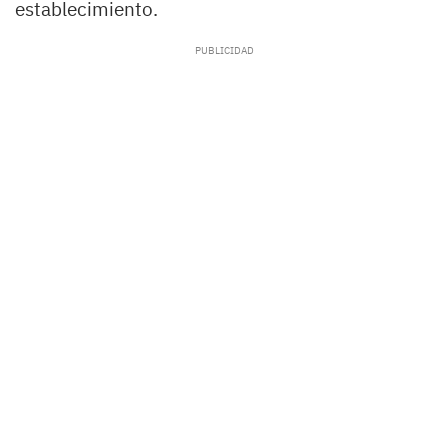
establecimiento.