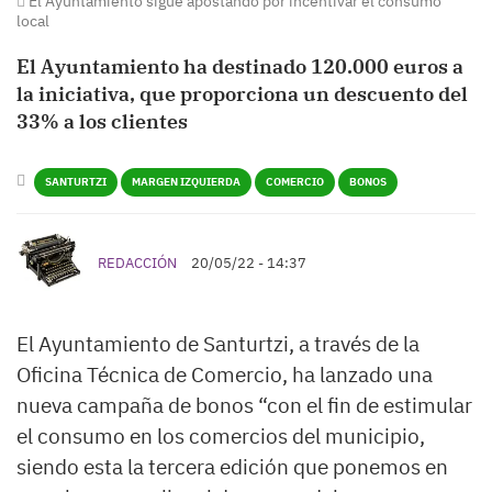
El Ayuntamiento sigue apostando por incentivar el consumo
local
El Ayuntamiento ha destinado 120.000 euros a
la iniciativa, que proporciona un descuento del
33% a los clientes
SANTURTZI
MARGEN IZQUIERDA
COMERCIO
BONOS
REDACCIÓN
20/05/22 - 14:37
El Ayuntamiento de Santurtzi, a través de la
Oficina Técnica de Comercio, ha lanzado una
nueva campaña de bonos “con el fin de estimular
el consumo en los comercios del municipio,
siendo esta la tercera edición que ponemos en