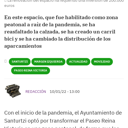
La renovación del espacio ha requerido una inversión de 200.000
euros
En este espacio, que fue habilitado como zona
peatonal a raíz de la pandemia, se ha
reasfaltado la calzada, se ha creado un carril
bici y se ha cambiado la distribución de los
aparcamientos
SANTURTZI
MARGEN IZQUIERDA
ACTUALIDAD
MOVILIDAD
PASEO REINA VICTORIA
REDACCIÓN
10/01/22 - 13:00
Con el inicio de la pandemia, el Ayuntamiento de
Santurtzi optó por transformar el Paseo Reina