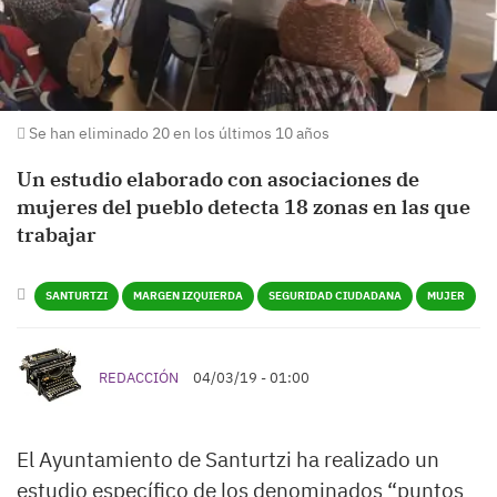
Se han eliminado 20 en los últimos 10 años
Un estudio elaborado con asociaciones de
mujeres del pueblo detecta 18 zonas en las que
trabajar
SANTURTZI
MARGEN IZQUIERDA
SEGURIDAD CIUDADANA
MUJER
REDACCIÓN
04/03/19 - 01:00
El Ayuntamiento de Santurtzi ha realizado un
estudio específico de los denominados “puntos