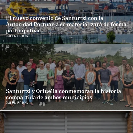
El nuevo convenio de Santurtzi con la
Autoridad Portuaria se materializará de forma
participativa
JULEN FRIÓN
Santurtzi y Ortuella conmemoran la historia
compartida de ambos municipios
JULEN FRIÓN