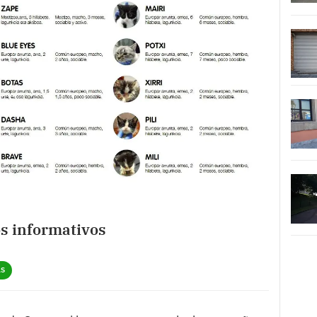
os informativos
AS