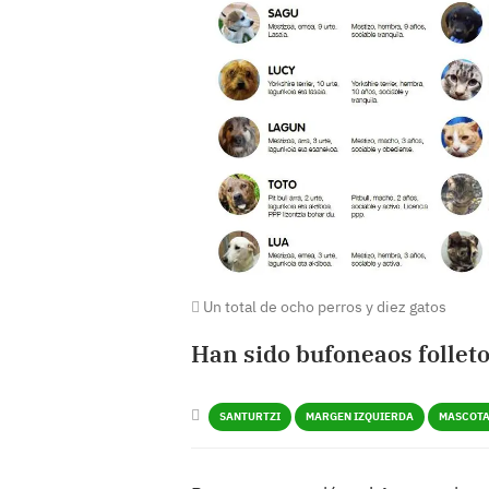
Un total de ocho perros y diez gatos
Han sido bufoneaos follet
SANTURTZI
MARGEN IZQUIERDA
MASCOT