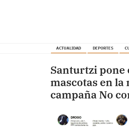
ACTUALIDAD
DEPORTES
C
Santurtzi pone
mascotas en la 
campaña No co