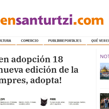
ULTURA
COMERCIO
PUBLIRREPORTAJES
QUÉ VER E
NOT
 en adopción 18
nueva edición de la
mpres, adopta!