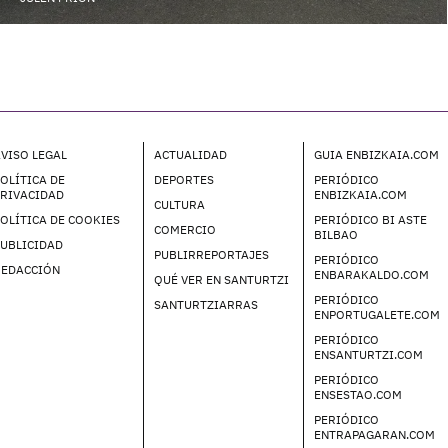
VISO LEGAL
ACTUALIDAD
GUIA ENBIZKAIA.COM
OLÍTICA DE
DEPORTES
PERIÓDICO
PRIVACIDAD
ENBIZKAIA.COM
CULTURA
OLÍTICA DE COOKIES
PERIÓDICO BI ASTE
COMERCIO
BILBAO
UBLICIDAD
PUBLIRREPORTAJES
PERIÓDICO
REDACCIÓN
ENBARAKALDO.COM
QUÉ VER EN SANTURTZI
PERIÓDICO
SANTURTZIARRAS
ENPORTUGALETE.COM
PERIÓDICO
ENSANTURTZI.COM
PERIÓDICO
ENSESTAO.COM
PERIÓDICO
ENTRAPAGARAN.COM