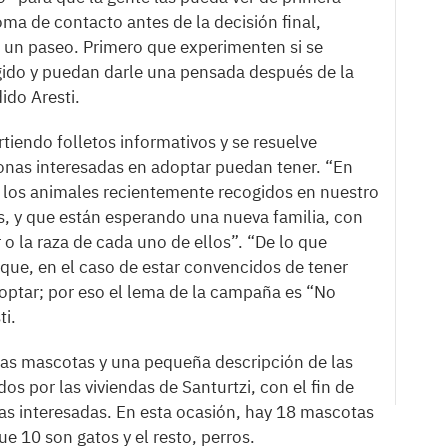
ma de contacto antes de la decisión final,
r un paseo. Primero que experimenten si se
gido y puedan darle una pensada después de la
ido Aresti.
tiendo folletos informativos y se resuelve
sonas interesadas en adoptar puedan tener. “En
s los animales recientemente recogidos en nuestro
s, y que están esperando una nueva familia, con
 o la raza de cada uno de ellos”. “De lo que
que, en el caso de estar convencidos de tener
optar; por eso el lema de la campaña es “No
ti.
 las mascotas y una pequeña descripción de las
 por las viviendas de Santurtzi, con el fin de
s interesadas. En esta ocasión, hay 18 mascotas
e 10 son gatos y el resto, perros.