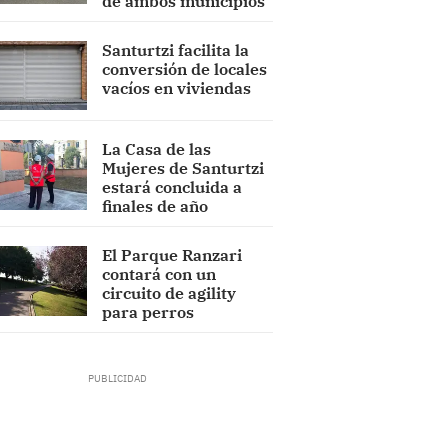
de ambos municipios
Santurtzi facilita la
conversión de locales
vacíos en viviendas
La Casa de las
Mujeres de Santurtzi
estará concluida a
finales de año
El Parque Ranzari
contará con un
circuito de agility
para perros