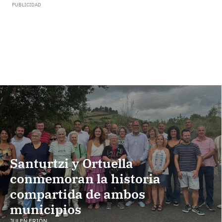
Santurtzi y Ortuella
conmemoran la historia
compartida de ambos
municipios
JULEN FRIÓN