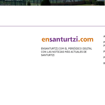
A
P
ENSANTURTZI.COM EL PERIÓDICO DIGITAL
P
CON LAS NOTICIAS MÁS ACTUALES DE
SANTURTZI
P