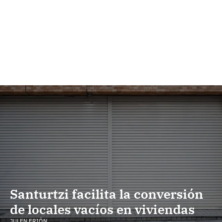
Santurtzi facilita la conversión
de locales vacíos en viviendas
JULEN FRIÓN