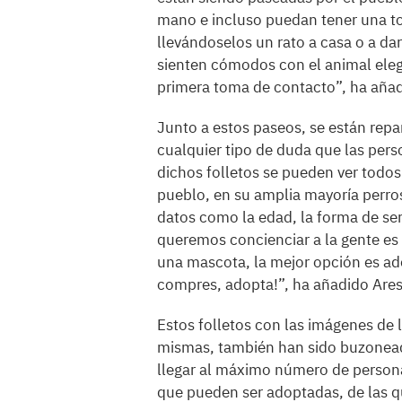
mano e incluso puedan tener una to
llevándoselos un rato a casa o a da
sienten cómodos con el animal ele
primera toma de contacto”, ha añad
Junto a estos paseos, se están repar
cualquier tipo de duda que las per
dichos folletos se pueden ver todo
pueblo, en su amplia mayoría perro
datos como la edad, la forma de ser
queremos concienciar a la gente es 
una mascota, la mejor opción es ad
compres, adopta!”, ha añadido Ares
Estos folletos con las imágenes de
mismas, también han sido buzoneados
llegar al máximo número de persona
que pueden ser adoptadas, de las qu