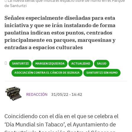
La nueva señal que indica el espacio libre de humo en el Parque
de Santurtzi
Señales especialmente diseñadas para esta
iniciativa y que se irán instalando de forma
paulatina indican estos puntos, centrados
principalmente en parques, marquesinas y
entradas a espacios culturales
SANTURTZI
MARGEN IZQUIERDA
ACTUALIDAD
SALUD
ASOCIACIÓN CONTRA EL CÁNCER DE BIZKAIA
SANTURTZI SIN HUMO
REDACCIÓN
31/05/22 - 16:42
Coincidiendo con el día en el que se celebra el
‘Día Mundial sin Tabaco’, el Ayuntamiento de