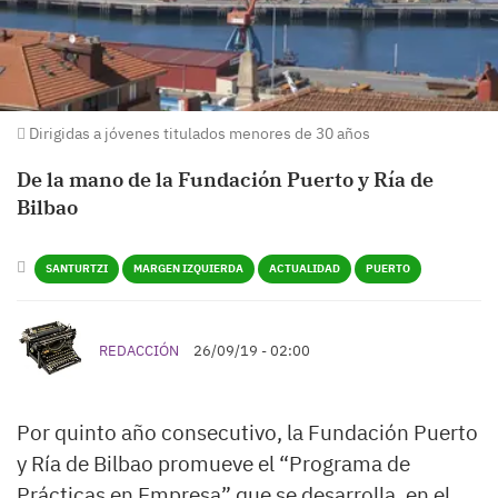
Dirigidas a jóvenes titulados menores de 30 años
De la mano de la Fundación Puerto y Ría de
Bilbao
SANTURTZI
MARGEN IZQUIERDA
ACTUALIDAD
PUERTO
REDACCIÓN
26/09/19 - 02:00
Por quinto año consecutivo, la Fundación Puerto
y Ría de Bilbao promueve el “Programa de
Prácticas en Empresa” que se desarrolla, en el